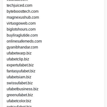
techjuiced.com
byteboosttech.com
magnexushub.com
virtuogoweb.com
biglotshours.com
buyliraglutide.com
onlinesafemeds.com
gyanibhandar.com
ufabetwarp.biz
ufabetclip.biz
expertufabet.biz
fantasyufabet.biz
ufabetsiam.biz
swissufabet.biz
ufabetbusiness.biz
greenufabet.biz
ufabetcolor.biz
extraufabet.biz