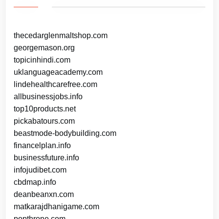
thecedarglenmaltshop.com
georgemason.org
topicinhindi.com
uklanguageacademy.com
lindehealthcarefree.com
allbusinessjobs.info
top10products.net
pickabatours.com
beastmode-bodybuilding.com
financelplan.info
businessfuture.info
infojudibet.com
cbdmap.info
deanbeanxn.com
matkarajdhanigame.com
popthrone.com