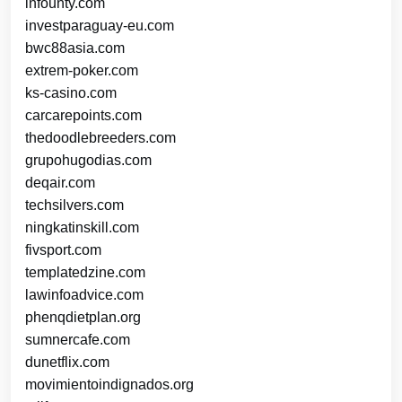
infounty.com
investparaguay-eu.com
bwc88asia.com
extrem-poker.com
ks-casino.com
carcarepoints.com
thedoodlebreeders.com
grupohugodias.com
deqair.com
techsilvers.com
ningkatinskill.com
fivsport.com
templatedzine.com
lawinfoadvice.com
phenqdietplan.org
sumnercafe.com
dunetflix.com
movimientoindignados.org