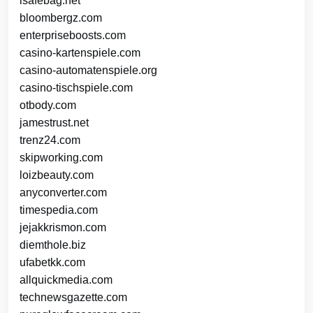
isafebag.net
bloombergz.com
enterpriseboosts.com
casino-kartenspiele.com
casino-automatenspiele.org
casino-tischspiele.com
otbody.com
jamestrust.net
trenz24.com
skipworking.com
loizbeauty.com
anyconverter.com
timespedia.com
jejakkrismon.com
diemthole.biz
ufabetkk.com
allquickmedia.com
technewsgazette.com