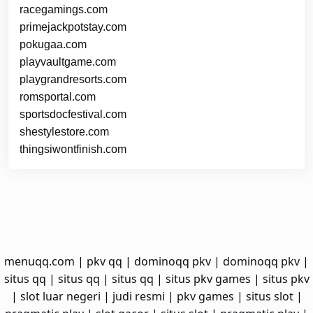
racegamings.com
primejackpotstay.com
pokugaa.com
playvaultgame.com
playgrandresorts.com
romsportal.com
sportsdocfestival.com
shestylestore.com
thingsiwontfinish.com
menuqq.com
|
pkv qq
|
dominoqq pkv
|
dominoqq pkv
|
situs qq
|
situs qq
|
situs qq
|
situs pkv games
|
situs pkv
|
slot luar negeri
|
judi resmi
|
pkv games
|
situs slot
|