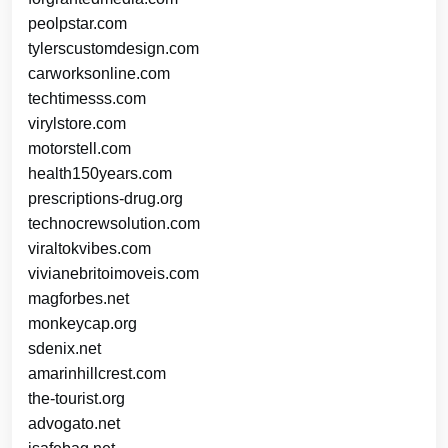
peolpstar.com
tylerscustomdesign.com
carworksonline.com
techtimesss.com
virylstore.com
motorstell.com
health150years.com
prescriptions-drug.org
technocrewsolution.com
viraltokvibes.com
vivianebritoimoveis.com
magforbes.net
monkeycap.org
sdenix.net
amarinhillcrest.com
the-tourist.org
advogato.net