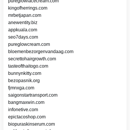
pureglowfacecream.com
kingofherrings.com
mrbetjapan.com
anewentity.biz
appkuala.com
seo7days.com
pureglowcream.com
bloemenbezorgenvandaag.com
secrettohairgrowth.com
tasteofthaitogo.com
bunnynkitty.com
bezopasnik.org
fjmnxga.com
saigonstartransport.com
bangmaxwin.com
infonetive.com
epictacoshop.com
biopuraskinserum.com