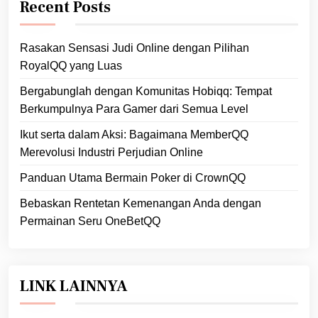
Recent Posts
Rasakan Sensasi Judi Online dengan Pilihan
RoyalQQ yang Luas
Bergabunglah dengan Komunitas Hobiqq: Tempat
Berkumpulnya Para Gamer dari Semua Level
Ikut serta dalam Aksi: Bagaimana MemberQQ
Merevolusi Industri Perjudian Online
Panduan Utama Bermain Poker di CrownQQ
Bebaskan Rentetan Kemenangan Anda dengan
Permainan Seru OneBetQQ
LINK LAINNYA