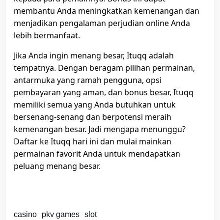
membantu Anda meningkatkan kemenangan dan
menjadikan pengalaman perjudian online Anda
lebih bermanfaat.
Jika Anda ingin menang besar, Ituqq adalah
tempatnya. Dengan beragam pilihan permainan,
antarmuka yang ramah pengguna, opsi
pembayaran yang aman, dan bonus besar, Ituqq
memiliki semua yang Anda butuhkan untuk
bersenang-senang dan berpotensi meraih
kemenangan besar. Jadi mengapa menunggu?
Daftar ke Ituqq hari ini dan mulai mainkan
permainan favorit Anda untuk mendapatkan
peluang menang besar.
casino
pkv games
slot