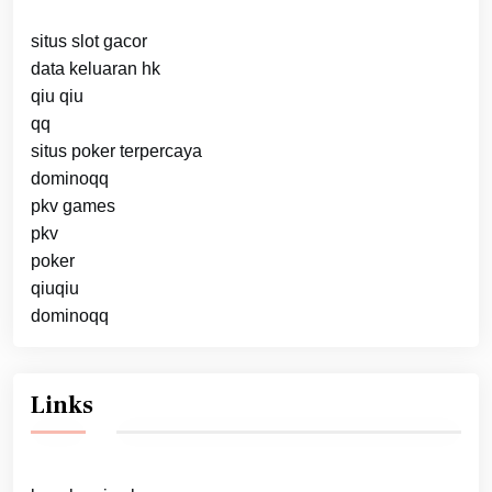
situs slot gacor
data keluaran hk
qiu qiu
qq
situs poker terpercaya
dominoqq
pkv games
pkv
poker
qiuqiu
dominoqq
Links