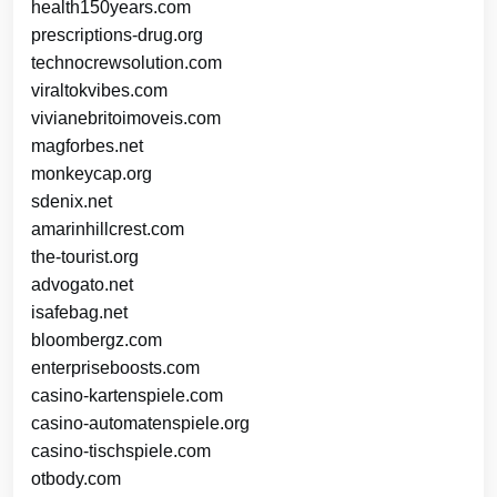
health150years.com
prescriptions-drug.org
technocrewsolution.com
viraltokvibes.com
vivianebritoimoveis.com
magforbes.net
monkeycap.org
sdenix.net
amarinhillcrest.com
the-tourist.org
advogato.net
isafebag.net
bloombergz.com
enterpriseboosts.com
casino-kartenspiele.com
casino-automatenspiele.org
casino-tischspiele.com
otbody.com