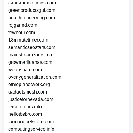
cannabinoidtimes.com
greenproductsgui.com
healthconcerning.com
rojgarind.com
fewhour.com
18minutetimer.com
semanticseostars.com
mainstreamzone.com
growmarijuanas.com
webnshare.com
overlygeneralization.com
ethiopianetwork.org
gadgetsmesh.com
justicefornevada.com
leisuretours.info
hellotbsbro.com
farmandpetscare.com
computingservice.info