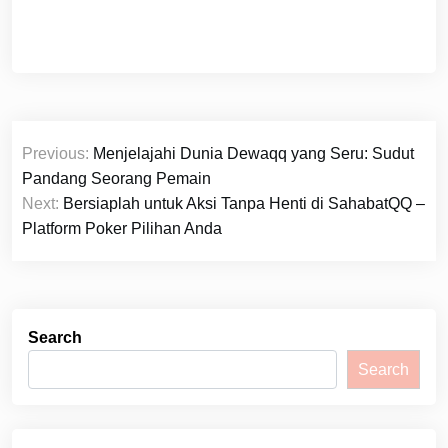
Post
Previous:
Menjelajahi Dunia Dewaqq yang Seru: Sudut
navigation
Pandang Seorang Pemain
Next:
Bersiaplah untuk Aksi Tanpa Henti di SahabatQQ –
Platform Poker Pilihan Anda
Search
Search