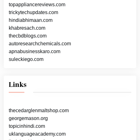
topappliancereviews.com
trickytechupdates.com
hindiabhimaan.com
khabresach.com
thecbdblogs.com
autoresearchchemicals.com
apnabusinesskaro.com
suleckiego.com
Links
thecedarglenmaltshop.com
georgemason.org
topicinhindi.com
uklanguageacademy.com