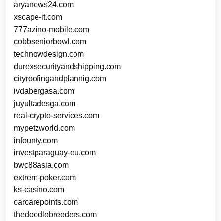
aryanews24.com
xscape-it.com
777azino-mobile.com
cobbseniorbowl.com
technowdesign.com
durexsecurityandshipping.com
cityroofingandplannig.com
ivdabergasa.com
juyultadesga.com
real-crypto-services.com
mypetzworld.com
infounty.com
investparaguay-eu.com
bwc88asia.com
extrem-poker.com
ks-casino.com
carcarepoints.com
thedoodlebreeders.com