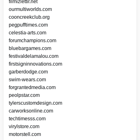
filmizlettir.net
ourmultiworlds.com
cooncreekclub.org
pegpufftimes.com
celestia-arts.com
forumchampions.com
bluebargames.com
festivaldelamalou.com
firstsigninnovations.com
garberdodge.com
swim-wears.com
forgrantedmedia.com
peolpstar.com
tylerscustomdesign.com
carworksonline.com
techtimesss.com
virylstore.com
motorstell.com