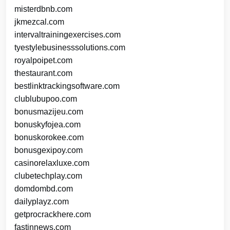
misterdbnb.com
jkmezcal.com
intervaltrainingexercises.com
tyestylebusinesssolutions.com
royalpoipet.com
thestaurant.com
bestlinktrackingsoftware.com
clublubupoo.com
bonusmazijeu.com
bonuskyfojea.com
bonuskorokee.com
bonusgexipoy.com
casinorelaxluxe.com
clubetechplay.com
domdombd.com
dailyplayz.com
getprocrackhere.com
fastinnews.com