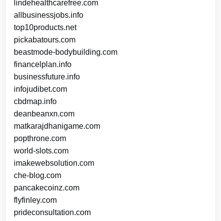
lindehealthcarefree.com
allbusinessjobs.info
top10products.net
pickabatours.com
beastmode-bodybuilding.com
financelplan.info
businessfuture.info
infojudibet.com
cbdmap.info
deanbeanxn.com
matkarajdhanigame.com
popthrone.com
world-slots.com
imakewebsolution.com
che-blog.com
pancakecoinz.com
flyfinley.com
prideconsultation.com