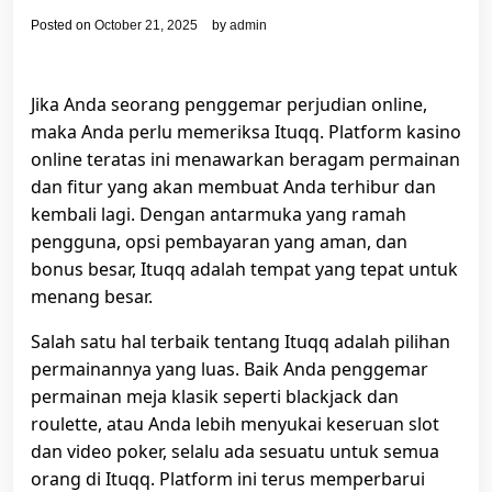
Posted on
October 21, 2025
by
admin
Jika Anda seorang penggemar perjudian online,
maka Anda perlu memeriksa Ituqq. Platform kasino
online teratas ini menawarkan beragam permainan
dan fitur yang akan membuat Anda terhibur dan
kembali lagi. Dengan antarmuka yang ramah
pengguna, opsi pembayaran yang aman, dan
bonus besar, Ituqq adalah tempat yang tepat untuk
menang besar.
Salah satu hal terbaik tentang Ituqq adalah pilihan
permainannya yang luas. Baik Anda penggemar
permainan meja klasik seperti blackjack dan
roulette, atau Anda lebih menyukai keseruan slot
dan video poker, selalu ada sesuatu untuk semua
orang di Ituqq. Platform ini terus memperbarui