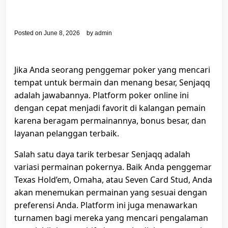
Besar
Posted on
June 8, 2026
by
admin
Jika Anda seorang penggemar poker yang mencari
tempat untuk bermain dan menang besar, Senjaqq
adalah jawabannya. Platform poker online ini
dengan cepat menjadi favorit di kalangan pemain
karena beragam permainannya, bonus besar, dan
layanan pelanggan terbaik.
Salah satu daya tarik terbesar Senjaqq adalah
variasi permainan pokernya. Baik Anda penggemar
Texas Hold’em, Omaha, atau Seven Card Stud, Anda
akan menemukan permainan yang sesuai dengan
preferensi Anda. Platform ini juga menawarkan
turnamen bagi mereka yang mencari pengalaman