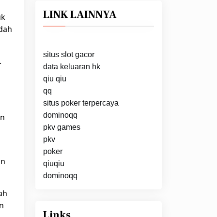
LINK LAINNYA
uk
dah
situs slot gacor
.
data keluaran hk
qiu qiu
qq
situs poker terpercaya
dominoqq
an
pkv games
pkv
poker
an
qiuqiu
dominoqq
ah
n
Links