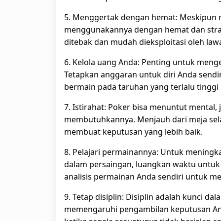
5. Menggertak dengan hemat: Meskipun m
menggunakannya dengan hemat dan strat
ditebak dan mudah dieksploitasi oleh law
6. Kelola uang Anda: Penting untuk meng
Tetapkan anggaran untuk diri Anda sendir
bermain pada taruhan yang terlalu tinggi
7. Istirahat: Poker bisa menuntut mental,
membutuhkannya. Menjauh dari meja sel
membuat keputusan yang lebih baik.
8. Pelajari permainannya: Untuk meningk
dalam persaingan, luangkan waktu untuk 
analisis permainan Anda sendiri untuk men
9. Tetap disiplin: Disiplin adalah kunci
memengaruhi pengambilan keputusan And