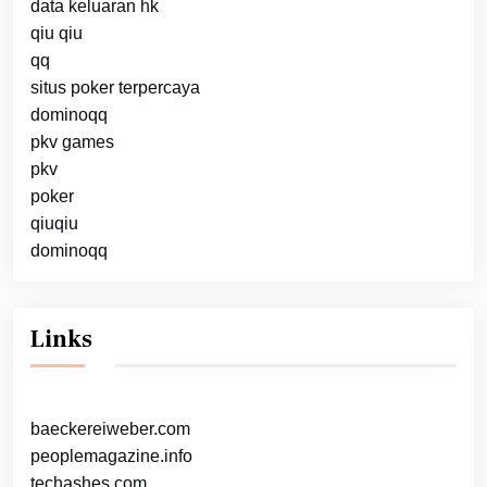
data keluaran hk
qiu qiu
qq
situs poker terpercaya
dominoqq
pkv games
pkv
poker
qiuqiu
dominoqq
Links
baeckereiweber.com
peoplemagazine.info
techashes.com