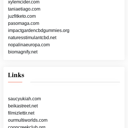
xylemcider.com
taniaetiago.com
juzfitketo.com
pasomaga.com
impactgardencbdgummies.org
naturesstimulantcbd.net
nopalinaeuropa.com
biomagnify.net
Links
saucyukiah.com
beikastreet.net
filmizlettir.net
ourmultiworlds.com
cooncreekclub.org