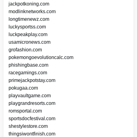
jackpotkoning.com
modlinknetworks.com
longtimenewz.com
luckysportss.com
luckpeakplay.com
usamicronews.com
grofashion.com
pokemongoevolutioncalc.com
phishingbase.com
racegamings.com
primejackpotstay.com
pokugaa.com
playvaultgame.com
playgrandresorts.com
romsportal.com
sportsdocfestival.com
shestylestore.com
thingsiwontfinish.com