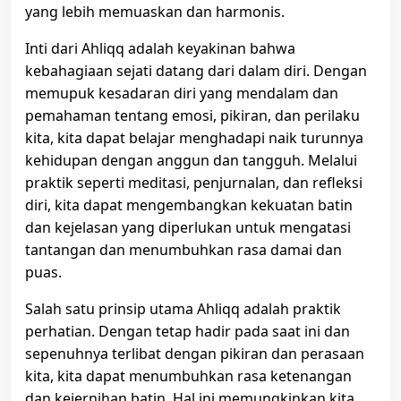
yang lebih memuaskan dan harmonis.
Inti dari Ahliqq adalah keyakinan bahwa
kebahagiaan sejati datang dari dalam diri. Dengan
memupuk kesadaran diri yang mendalam dan
pemahaman tentang emosi, pikiran, dan perilaku
kita, kita dapat belajar menghadapi naik turunnya
kehidupan dengan anggun dan tangguh. Melalui
praktik seperti meditasi, penjurnalan, dan refleksi
diri, kita dapat mengembangkan kekuatan batin
dan kejelasan yang diperlukan untuk mengatasi
tantangan dan menumbuhkan rasa damai dan
puas.
Salah satu prinsip utama Ahliqq adalah praktik
perhatian. Dengan tetap hadir pada saat ini dan
sepenuhnya terlibat dengan pikiran dan perasaan
kita, kita dapat menumbuhkan rasa ketenangan
dan kejernihan batin. Hal ini memungkinkan kita