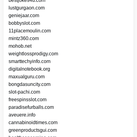
bestjokes4u.com
lustgurgaon.com
geniejaar.com
bobbyslot.com
11placemoulin.com
mintz360.com
mohob.net
weightlossprodigy.com
smarttechyinfo.com
digitalnotebook.org
maxualguru.com
bongdasuncity.com
slot-pachi.com
freespinsslot.com
paradisefurballs.com
aveuere.info
cannabinoidtimes.com
greenproductsgui.com