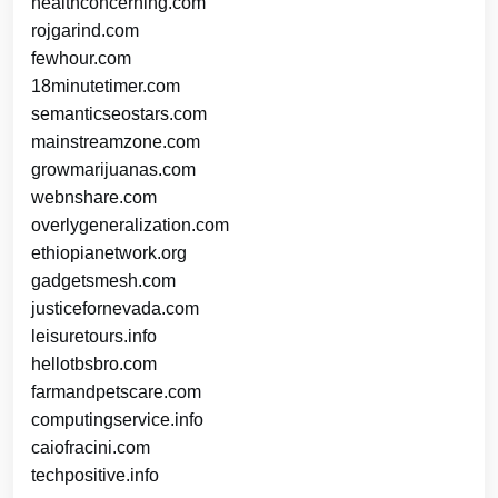
healthconcerning.com
rojgarind.com
fewhour.com
18minutetimer.com
semanticseostars.com
mainstreamzone.com
growmarijuanas.com
webnshare.com
overlygeneralization.com
ethiopianetwork.org
gadgetsmesh.com
justicefornevada.com
leisuretours.info
hellotbsbro.com
farmandpetscare.com
computingservice.info
caiofracini.com
techpositive.info