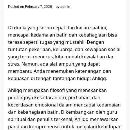
Posted on
February 7, 2026
by
admin
Di dunia yang serba cepat dan kacau saat ini,
mencapai kedamaian batin dan kebahagiaan bisa
terasa seperti tugas yang mustahil. Dengan
tuntutan pekerjaan, keluarga, dan kewajiban sosial
yang terus-menerus, kita mudah kewalahan dan
stres. Namun, ada alat ampuh yang dapat
membantu Anda menemukan ketenangan dan
kepuasan di tengah tantangan hidup: Ahliqq.
Ahliqq merupakan filosofi yang menekankan
pentingnya kesadaran diri, perhatian, dan
kecerdasan emosional dalam mencapai kedamaian
dan kebahagiaan batin. Dikembangkan oleh guru
spiritual dan penulis terkenal, Ahliqq menawarkan
panduan komprehensif untuk menjalani kehidupan