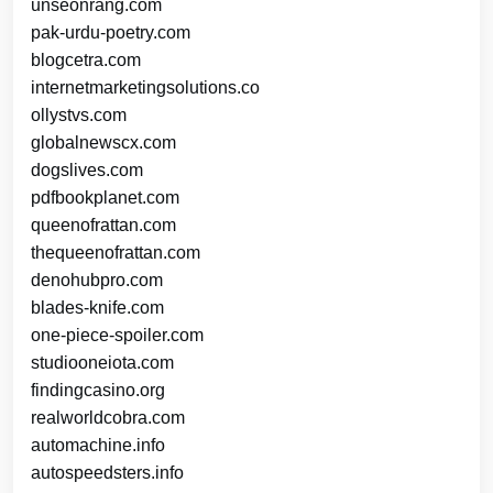
unseonrang.com
pak-urdu-poetry.com
blogcetra.com
internetmarketingsolutions.co
ollystvs.com
globalnewscx.com
dogslives.com
pdfbookplanet.com
queenofrattan.com
thequeenofrattan.com
denohubpro.com
blades-knife.com
one-piece-spoiler.com
studiooneiota.com
findingcasino.org
realworldcobra.com
automachine.info
autospeedsters.info