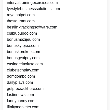
intervaltrainingexercises.com
tyestylebusinesssolutions.com
royalpoipet.com
thestaurant.com
bestlinktrackingsoftware.com
clublubupoo.com
bonusmazijeu.com
bonuskyfojea.com
bonuskorokee.com
bonusgexipoy.com
casinorelaxluxe.com
clubetechplay.com
domdombd.com
dailyplayz.com
getprocrackhere.com
fastinnews.com
fannybanny.com
ifinitymarketer.com