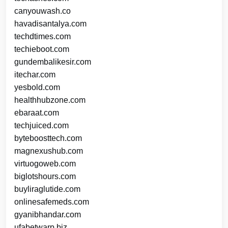
canyouwash.co
havadisantalya.com
techdtimes.com
techieboot.com
gundembalikesir.com
itechar.com
yesbold.com
healthhubzone.com
ebaraat.com
techjuiced.com
byteboosttech.com
magnexushub.com
virtuogoweb.com
biglotshours.com
buyliraglutide.com
onlinesafemeds.com
gyanibhandar.com
ufabetwarp.biz