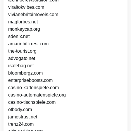
viraltokvibes.com
vivianebritoimoveis.com
magforbes.net
monkeycap.org
sdenix.net
amarinhillcrest.com
the-tourist.org
advogato.net
isafebag.net
bloombergz.com
enterpriseboosts.com
casino-kartenspiele.com
casino-automatenspiele.org
casino-tischspiele.com
otbody.com
jamestrust.net
trenz24.com