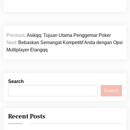
Post
Previous:
Asikqq: Tujuan Utama Penggemar Poker
navigation
Next:
Bebaskan Semangat Kompetitif Anda dengan Opsi
Multiplayer Elangqq
Search
Search
Recent Posts