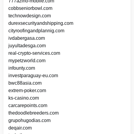
777azino-mobile.com
cobbseniorbowl.com
technowdesign.com
durexsecurityandshipping.com
cityroofingandplannig.com
ivdabergasa.com
juyultadesga.com
real-crypto-services.com
mypetzworld.com
infounty.com
investparaguay-eu.com
bwc88asia.com
extrem-poker.com
ks-casino.com
carcarepoints.com
thedoodlebreeders.com
grupohugodias.com
deqair.com