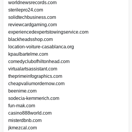
worldnewsrecords.com
sterilepro24.com
solidtechbusiness.com
reviewcardgaming.com
experiencedexpertstowingservice.com
blackheadsshop.com
location-voiture-casablanca.org
kpaulbartelme.com
comedyclubofhiltonhead.com
virtualartsassistant.com
theprimeinfographics.com
cheapvaliumordernow.com
beenime.com
sodecia-kemmerich.com
fun-mak.com
casino888world.com
misterdbnb.com
jkmezcal.com