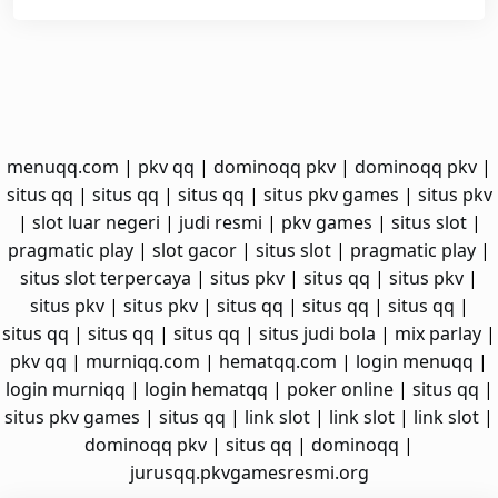
menuqq.com
|
pkv qq
|
dominoqq pkv
|
dominoqq pkv
|
situs qq
|
situs qq
|
situs qq
|
situs pkv games
|
situs pkv
|
slot luar negeri
|
judi resmi
|
pkv games
|
situs slot
|
pragmatic play
|
slot gacor
|
situs slot
|
pragmatic play
|
situs slot terpercaya
|
situs pkv
|
situs qq
|
situs pkv
|
situs pkv
|
situs pkv
|
situs qq
|
situs qq
|
situs qq
|
situs qq
|
situs qq
|
situs qq
|
situs judi bola
|
mix parlay
|
pkv qq
|
murniqq.com
|
hematqq.com
|
login menuqq
|
login murniqq
|
login hematqq
|
poker online
|
situs qq
|
situs pkv games
|
situs qq
|
link slot
|
link slot
|
link slot
|
dominoqq pkv
|
situs qq
|
dominoqq
|
jurusqq.pkvgamesresmi.org