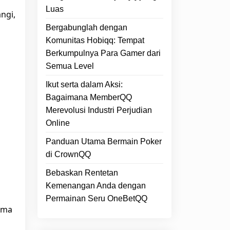
Luas
ngi,
Bergabunglah dengan
Komunitas Hobiqq: Tempat
Berkumpulnya Para Gamer dari
Semua Level
Ikut serta dalam Aksi:
Bagaimana MemberQQ
Merevolusi Industri Perjudian
Online
Panduan Utama Bermain Poker
di CrownQQ
Bebaskan Rentetan
Kemenangan Anda dengan
Permainan Seru OneBetQQ
ima