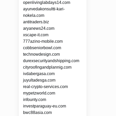
openlivinglabdays14.com
ayurvedakonsultti-kari-
nokela.com
antitraders.biz
aryanews24.com
xscape-it.com
777azino-mobile.com
cobbseniorbowl.com
technowdesign.com
durexsecurityandshipping.com
cityroofingandplannig.com
ivdabergasa.com
juyultadesga.com
real-crypto-services.com
mypetzworld.com
infounty.com
investparaguay-eu.com
bwc88asia.com