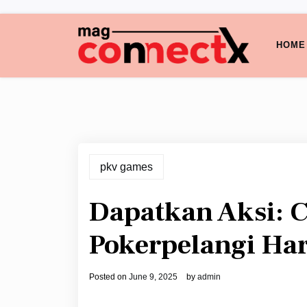
Skip
to
content
HOME
pkv games
Dapatkan Aksi: C
Pokerpelangi Har
Posted on
June 9, 2025
by
admin