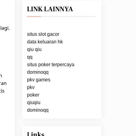
LINK LAINNYA
agi.
situs slot gacor
data keluaran hk
qiu qiu
qq
situs poker terpercaya
dominoqq
n
pkv games
ran
pkv
is
poker
qiuqiu
dominoqq
Links