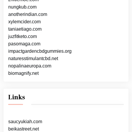
nungkub.com
anotherindian.com
xylemcider.com
taniaetiago.com
juzfitketo.com
pasomaga.com
impactgardencbdgummies.org
naturesstimulantcbd.net
nopalinaeuropa.com
biomagnify.net
Links
saucyukiah.com
beikastreet.net