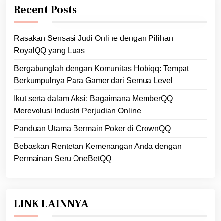
Recent Posts
Rasakan Sensasi Judi Online dengan Pilihan
RoyalQQ yang Luas
Bergabunglah dengan Komunitas Hobiqq: Tempat
Berkumpulnya Para Gamer dari Semua Level
Ikut serta dalam Aksi: Bagaimana MemberQQ
Merevolusi Industri Perjudian Online
Panduan Utama Bermain Poker di CrownQQ
Bebaskan Rentetan Kemenangan Anda dengan
Permainan Seru OneBetQQ
LINK LAINNYA