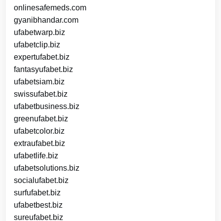
onlinesafemeds.com
gyanibhandar.com
ufabetwarp.biz
ufabetclip.biz
expertufabet.biz
fantasyufabet.biz
ufabetsiam.biz
swissufabet.biz
ufabetbusiness.biz
greenufabet.biz
ufabetcolor.biz
extraufabet.biz
ufabetlife.biz
ufabetsolutions.biz
socialufabet.biz
surfufabet.biz
ufabetbest.biz
sureufabet.biz