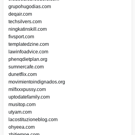
grupohugodias.com
deqair.com
techsilvers.com
ningkatinskill.com
fivsport.com
templatedzine.com
lawinfoadvice.com
phenqdietplan.org
sumnercafe.com
dunetflix.com
movimientoindignados.org
milfxxxpussy.com
uptodatefamily.com
musitop.com
utyam.com
lacostituzioneblog.com
ohyeea.com
zhitiemoe.com