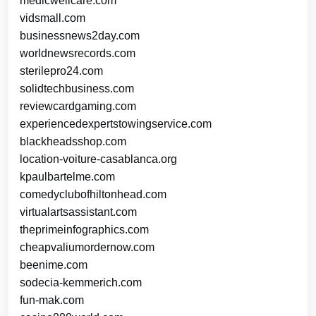
medicwellcare.com
vidsmall.com
businessnews2day.com
worldnewsrecords.com
sterilepro24.com
solidtechbusiness.com
reviewcardgaming.com
experiencedexpertstowingservice.com
blackheadsshop.com
location-voiture-casablanca.org
kpaulbartelme.com
comedyclubofhiltonhead.com
virtualartsassistant.com
theprimeinfographics.com
cheapvaliumordernow.com
beenime.com
sodecia-kemmerich.com
fun-mak.com