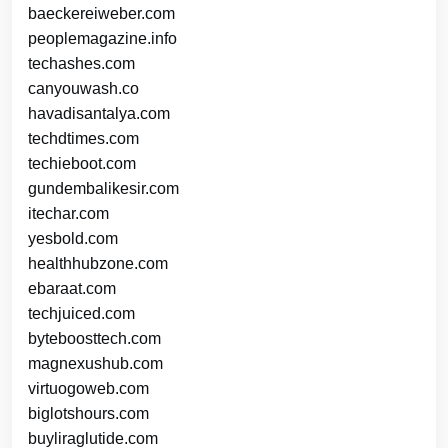
baeckereiweber.com
peoplemagazine.info
techashes.com
canyouwash.co
havadisantalya.com
techdtimes.com
techieboot.com
gundembalikesir.com
itechar.com
yesbold.com
healthhubzone.com
ebaraat.com
techjuiced.com
byteboosttech.com
magnexushub.com
virtuogoweb.com
biglotshours.com
buyliraglutide.com