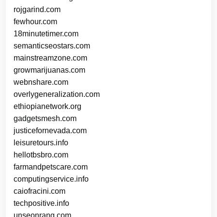
rojgarind.com
fewhour.com
18minutetimer.com
semanticseostars.com
mainstreamzone.com
growmarijuanas.com
webnshare.com
overlygeneralization.com
ethiopianetwork.org
gadgetsmesh.com
justicefornevada.com
leisuretours.info
hellotbsbro.com
farmandpetscare.com
computingservice.info
caiofracini.com
techpositive.info
unseonrang.com