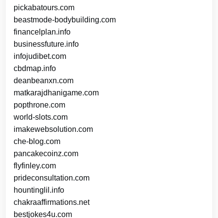
pickabatours.com
beastmode-bodybuilding.com
financelplan.info
businessfuture.info
infojudibet.com
cbdmap.info
deanbeanxn.com
matkarajdhanigame.com
popthrone.com
world-slots.com
imakewebsolution.com
che-blog.com
pancakecoinz.com
flyfinley.com
prideconsultation.com
hountinglil.info
chakraaffirmations.net
bestjokes4u.com