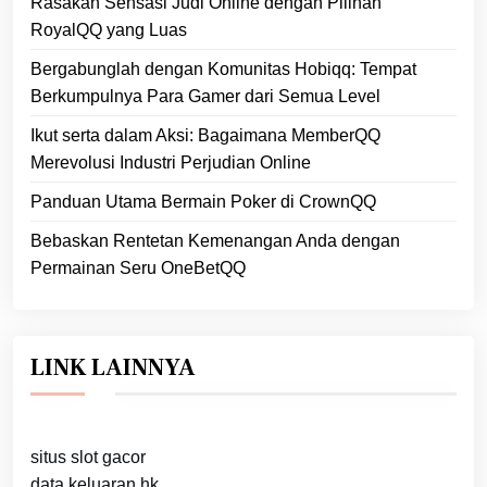
Rasakan Sensasi Judi Online dengan Pilihan
RoyalQQ yang Luas
Bergabunglah dengan Komunitas Hobiqq: Tempat
Berkumpulnya Para Gamer dari Semua Level
Ikut serta dalam Aksi: Bagaimana MemberQQ
Merevolusi Industri Perjudian Online
Panduan Utama Bermain Poker di CrownQQ
Bebaskan Rentetan Kemenangan Anda dengan
Permainan Seru OneBetQQ
LINK LAINNYA
situs slot gacor
data keluaran hk