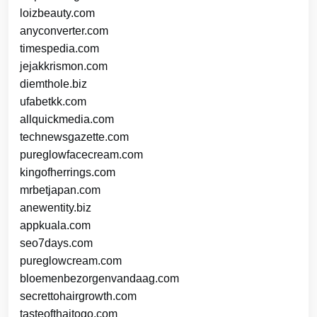
loizbeauty.com
anyconverter.com
timespedia.com
jejakkrismon.com
diemthole.biz
ufabetkk.com
allquickmedia.com
technewsgazette.com
pureglowfacecream.com
kingofherrings.com
mrbetjapan.com
anewentity.biz
appkuala.com
seo7days.com
pureglowcream.com
bloemenbezorgenvandaag.com
secrettohairgrowth.com
tasteofthaitogo.com