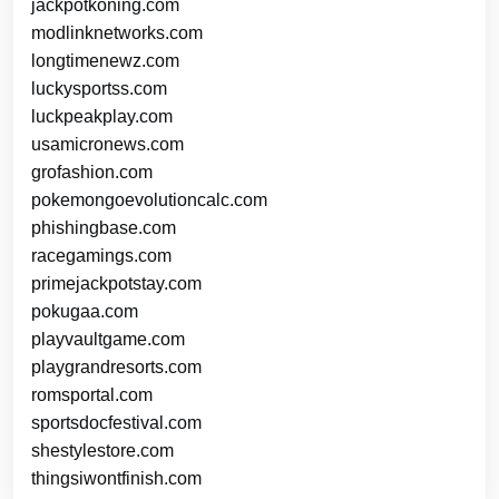
jackpotkoning.com
modlinknetworks.com
longtimenewz.com
luckysportss.com
luckpeakplay.com
usamicronews.com
grofashion.com
pokemongoevolutioncalc.com
phishingbase.com
racegamings.com
primejackpotstay.com
pokugaa.com
playvaultgame.com
playgrandresorts.com
romsportal.com
sportsdocfestival.com
shestylestore.com
thingsiwontfinish.com