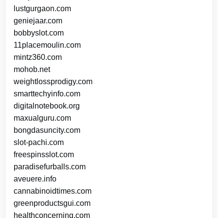
lustgurgaon.com
geniejaar.com
bobbyslot.com
11placemoulin.com
mintz360.com
mohob.net
weightlossprodigy.com
smarttechyinfo.com
digitalnotebook.org
maxualguru.com
bongdasuncity.com
slot-pachi.com
freespinsslot.com
paradisefurballs.com
aveuere.info
cannabinoidtimes.com
greenproductsgui.com
healthconcerning.com