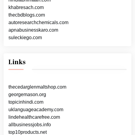
khabresach.com
thecbdblogs.com
autoresearchchemicals.com
apnabusinesskaro.com
suleckiego.com
Links
thecedarglenmaltshop.com
georgemason.org
topicinhindi.com
uklanguageacademy.com
lindehealthcarefree.com
allbusinessjobs.info
top10products.net