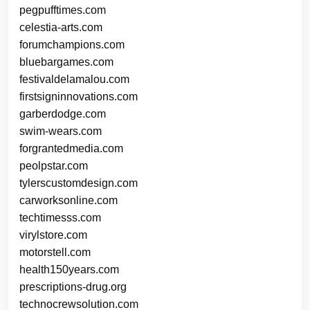
pegpufftimes.com
celestia-arts.com
forumchampions.com
bluebargames.com
festivaldelamalou.com
firstsigninnovations.com
garberdodge.com
swim-wears.com
forgrantedmedia.com
peolpstar.com
tylerscustomdesign.com
carworksonline.com
techtimesss.com
virylstore.com
motorstell.com
health150years.com
prescriptions-drug.org
technocrewsolution.com