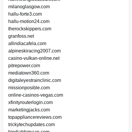
milanoglasgow.com
hallu-forte3.com
hallu-motion24.com
therockskippers.com
granfoss.net
allindiacafela.com
alpineskiracing2007.com
casino-vulkan-online.net
pitrepower.com
mediatown360.com
digitaleyestrainclinic.com
missionposible.com
online-casinos-vegas.com
xfinityrouterlogin.com
marketingjacks.com
topappliancereviews.com
trickytechupdates.com
hindiabhimaan.com