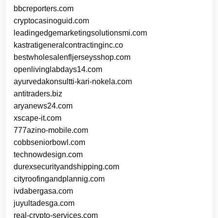
bbcreporters.com
cryptocasinoguid.com
leadingedgemarketingsolutionsmi.com
kastratigeneralcontractinginc.co
bestwholesalenfljerseysshop.com
openlivinglabdays14.com
ayurvedakonsultti-kari-nokela.com
antitraders.biz
aryanews24.com
xscape-it.com
777azino-mobile.com
cobbseniorbowl.com
technowdesign.com
durexsecurityandshipping.com
cityroofingandplannig.com
ivdabergasa.com
juyultadesga.com
real-crypto-services.com