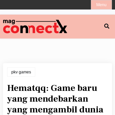
Skip
Menu
to
content
pkv games
Hematqq: Game baru
yang mendebarkan
yang mengambil dunia