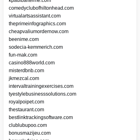
kpaulbartelme.com
comedyclubofhiltonhead.com
virtualartsassistant.com
theprimeinfographics.com
cheapvaliumordernow.com
beenime.com
sodecia-kemmerich.com
fun-mak.com
casino888world.com
misterdbnb.com
jkmezcal.com
intervaltrainingexercises.com
tyestylebusinesssolutions.com
royalpoipet.com
thestaurant.com
bestlinktrackingsoftware.com
clublubupoo.com
bonusmazijeu.com