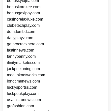
bonuskyfojea.com
bonuskorokee.com
bonusgexipoy.com
casinorelaxluxe.com
clubetechplay.com
domdombd.com
dailyplayz.com
getprocrackhere.com
fastinnews.com
fannybanny.com
ifinitymarketer.com
jackpotkoning.com
modlinknetworks.com
longtimenewz.com
luckysportss.com
luckpeakplay.com
usamicronews.com
grofashion.com