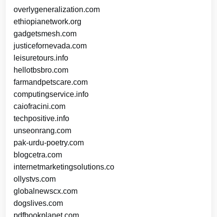
overlygeneralization.com
ethiopianetwork.org
gadgetsmesh.com
justicefornevada.com
leisuretours.info
hellotbsbro.com
farmandpetscare.com
computingservice.info
caiofracini.com
techpositive.info
unseonrang.com
pak-urdu-poetry.com
blogcetra.com
internetmarketingsolutions.co
ollystvs.com
globalnewscx.com
dogslives.com
pdfbookplanet.com