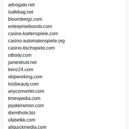
advogato.net
isafebag.net
bloombergz.com
enterpriseboosts.com
casino-kartenspiele.com
casino-automatenspiele.org
casino-tischspiele.com
otbody.com
jamestrust.net
trenz24.com
skipworking.com
loizbeauty.com
anyconverter.com
timespedia.com
jejakkrismon.com
diemthole.biz
ufabetkk.com
allquickmedia.com