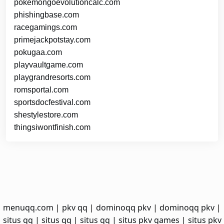
pokemongoevolutioncalc.com
phishingbase.com
racegamings.com
primejackpotstay.com
pokugaa.com
playvaultgame.com
playgrandresorts.com
romsportal.com
sportsdocfestival.com
shestylestore.com
thingsiwontfinish.com
menuqq.com
|
pkv qq
|
dominoqq pkv
|
dominoqq pkv
|
situs qq
|
situs qq
|
situs qq
|
situs pkv games
|
situs pkv