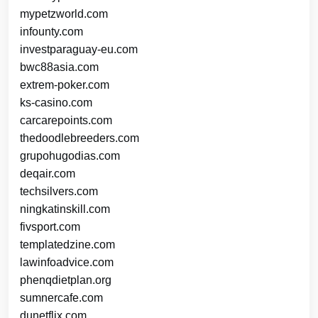
mypetzworld.com
infounty.com
investparaguay-eu.com
bwc88asia.com
extrem-poker.com
ks-casino.com
carcarepoints.com
thedoodlebreeders.com
grupohugodias.com
deqair.com
techsilvers.com
ningkatinskill.com
fivsport.com
templatedzine.com
lawinfoadvice.com
phenqdietplan.org
sumnercafe.com
dunetflix.com