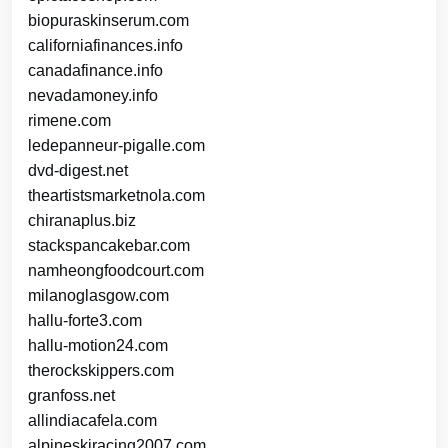
biopuraskinserum.com
californiafinances.info
canadafinance.info
nevadamoney.info
rimene.com
ledepanneur-pigalle.com
dvd-digest.net
theartistsmarketnola.com
chiranaplus.biz
stackspancakebar.com
namheongfoodcourt.com
milanoglasgow.com
hallu-forte3.com
hallu-motion24.com
therockskippers.com
granfoss.net
allindiacafela.com
alpineskiracing2007.com