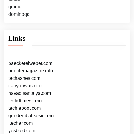
qiuqiu
dominoqq
Links
baeckereiweber.com
peoplemagazine.info
techashes.com
canyouwash.co
havadisantalya.com
techdtimes.com
techieboot.com
gundembalikesir.com
itechar.com
yesbold.com