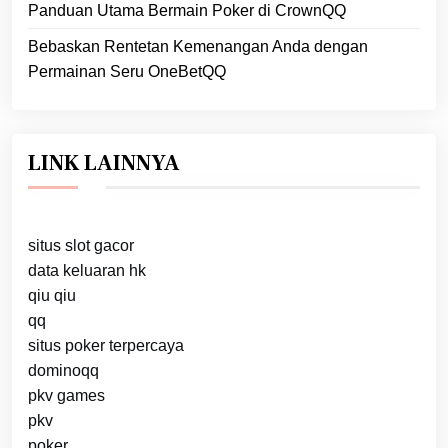
Panduan Utama Bermain Poker di CrownQQ
Bebaskan Rentetan Kemenangan Anda dengan
Permainan Seru OneBetQQ
LINK LAINNYA
situs slot gacor
data keluaran hk
qiu qiu
qq
situs poker terpercaya
dominoqq
pkv games
pkv
poker