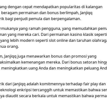
 yang dengan cepat mendapatkan popularitas di kalangan
 beragam permainan dan bonus berlimpah, Janjiqq
k bagi penjudi pemula dan berpengalaman.
antarmukanya yang ramah pengguna, yang memudahkan pem
n yang mereka cari. Dari permainan kasino klasik seperti
i yang lebih modern seperti slot online dan taruhan olahrag
emua orang.
am, Janjiqq juga menawarkan bonus dan promosi yang
simalkan kemenangan mereka. Dari bonus setoran hing
uk meningkatkan uang Anda dan meningkatkan peluang An
 dari Janjiqq adalah komitmennya terhadap fair play dan
 teknologi enkripsi tercanggih untuk memastikan bahwa s
ya diaudit secara berkala untuk memastikan bahwa perma