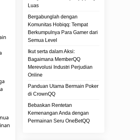
Luas
Bergabunglah dengan
Komunitas Hobiqq: Tempat
Berkumpulnya Para Gamer dari
ain
Semua Level
Ikut serta dalam Aksi:
a
Bagaimana MemberQQ
Merevolusi Industri Perjudian
Online
ga
Panduan Utama Bermain Poker
da
di CrownQQ
Bebaskan Rentetan
Kemenangan Anda dengan
emua
Permainan Seru OneBetQQ
inan