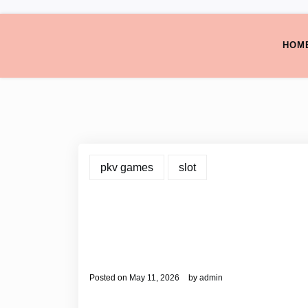
Skip
to
content
HOM
pkv games
slot
Inside Janjiqq: 
Menang Besar
Posted on
May 11, 2026
by
admin