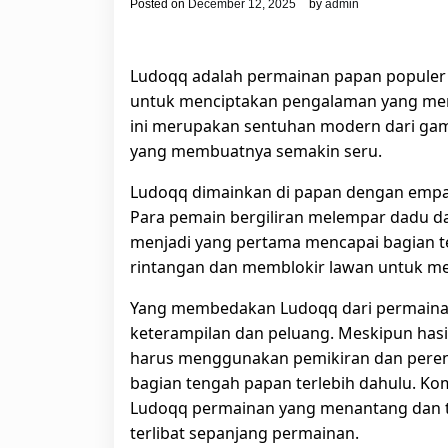
Posted on
December 12, 2025
by
admin
Ludoqq adalah permainan papan populer
untuk menciptakan pengalaman yang men
ini merupakan sentuhan modern dari game
yang membuatnya semakin seru.
Ludoqq dimainkan di papan dengan empat
Para pemain bergiliran melempar dadu d
menjadi yang pertama mencapai bagian t
rintangan dan memblokir lawan untuk 
Yang membedakan Ludoqq dari permainan
keterampilan dan peluang. Meskipun hasil
harus menggunakan pemikiran dan peren
bagian tengah papan terlebih dahulu. Ko
Ludoqq permainan yang menantang dan t
terlibat sepanjang permainan.