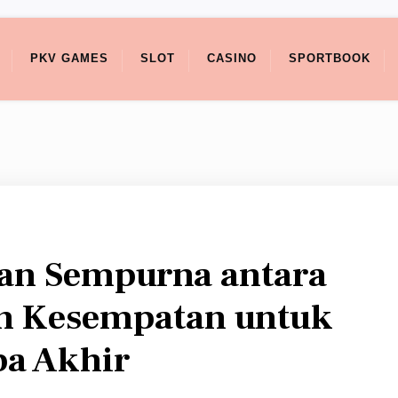
PKV GAMES
SLOT
CASINO
SPORTBOOK
an Sempurna antara
n Kesempatan untuk
a Akhir