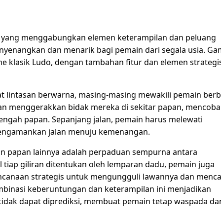
 yang menggabungkan elemen keterampilan dan peluang
yenangkan dan menarik bagi pemain dari segala usia. G
 klasik Ludo, dengan tambahan fitur dan elemen strategi
 lintasan berwarna, masing-masing mewakili pemain berb
an menggerakkan bidak mereka di sekitar papan, mencoba
engah papan. Sepanjang jalan, pemain harus melewati
mengamankan jalan menuju kemenangan.
 papan lainnya adalah perpaduan sempurna antara
 tiap giliran ditentukan oleh lemparan dadu, pemain juga
canaan strategis untuk mengungguli lawannya dan menca
mbinasi keberuntungan dan keterampilan ini menjadikan
idak dapat diprediksi, membuat pemain tetap waspada da