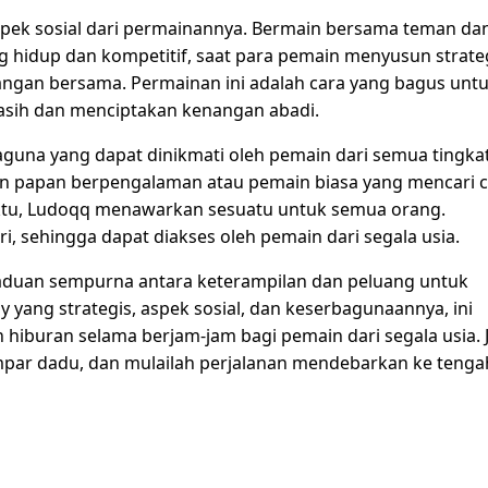
aspek sosial dari permainannya. Bermain bersama teman da
 hidup dan kompetitif, saat para pemain menyusun strateg
ngan bersama. Permainan ini adalah cara yang bagus unt
asih dan menciptakan kenangan abadi.
una yang dapat dinikmati oleh pemain dari semua tingka
n papan berpengalaman atau pemain biasa yang mencari 
u, Ludoqq menawarkan sesuatu untuk semua orang.
, sehingga dapat diakses oleh pemain dari segala usia.
aduan sempurna antara keterampilan dan peluang untuk
yang strategis, aspek sosial, dan keserbagunaannya, ini
hiburan selama berjam-jam bagi pemain dari segala usia. 
par dadu, dan mulailah perjalanan mendebarkan ke tenga