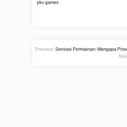
pkv games
Post
Previous:
Sensasi Permainan: Mengapa Pino
navigation
Nex