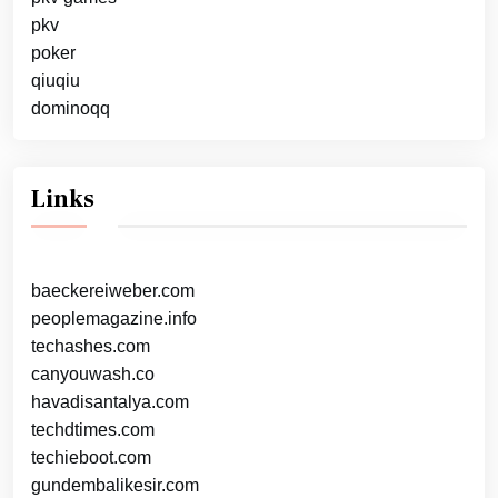
pkv
poker
qiuqiu
dominoqq
Links
baeckereiweber.com
peoplemagazine.info
techashes.com
canyouwash.co
havadisantalya.com
techdtimes.com
techieboot.com
gundembalikesir.com