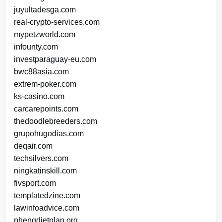
juyultadesga.com
real-crypto-services.com
mypetzworld.com
infounty.com
investparaguay-eu.com
bwc88asia.com
extrem-poker.com
ks-casino.com
carcarepoints.com
thedoodlebreeders.com
grupohugodias.com
deqair.com
techsilvers.com
ningkatinskill.com
fivsport.com
templatedzine.com
lawinfoadvice.com
phenqdietplan.org