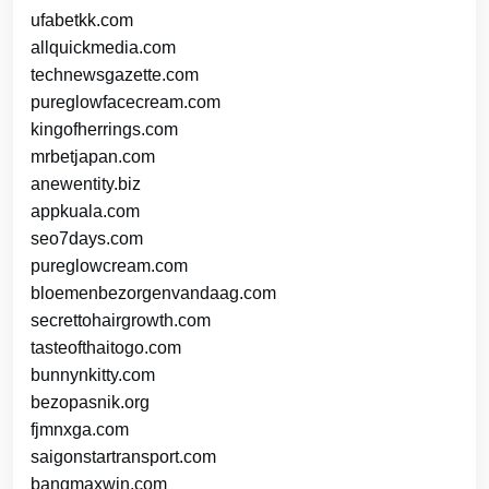
ufabetkk.com
allquickmedia.com
technewsgazette.com
pureglowfacecream.com
kingofherrings.com
mrbetjapan.com
anewentity.biz
appkuala.com
seo7days.com
pureglowcream.com
bloemenbezorgenvandaag.com
secrettohairgrowth.com
tasteofthaitogo.com
bunnynkitty.com
bezopasnik.org
fjmnxga.com
saigonstartransport.com
bangmaxwin.com