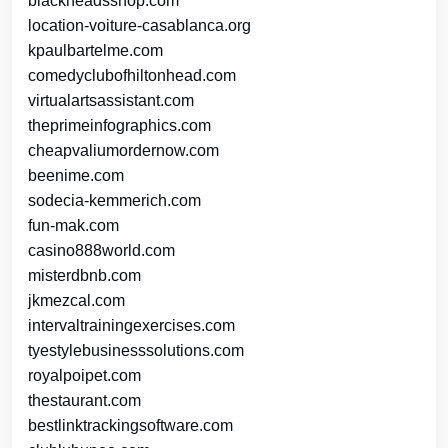
blackheadsshop.com
location-voiture-casablanca.org
kpaulbartelme.com
comedyclubofhiltonhead.com
virtualartsassistant.com
theprimeinfographics.com
cheapvaliumordernow.com
beenime.com
sodecia-kemmerich.com
fun-mak.com
casino888world.com
misterdbnb.com
jkmezcal.com
intervaltrainingexercises.com
tyestylebusinesssolutions.com
royalpoipet.com
thestaurant.com
bestlinktrackingsoftware.com