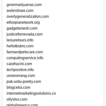
growmarijuanas.com
webnshare.com
overlygeneralization.com
ethiopianetwork.org
gadgetsmesh.com
justicefornevada.com
leisuretours.info
hellotbsbro.com
farmandpetscare.com
computingservice.info
caiofracini.com
techpositive.info
unseonrang.com
pak-urdu-poetry.com
blogcetra.com
internetmarketingsolutions.co
ollystvs.com
globalnewscx.com