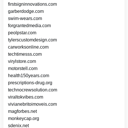
firstsigninnovations.com
garberdodge.com
swim-wears.com
forgrantedmedia.com
peolpstar.com
tylerscustomdesign.com
carworksonline.com
techtimesss.com
virylstore.com
motorstell.com
health150years.com
prescriptions-drug.org
technocrewsolution.com
viraltokvibes.com
vivianebritoimoveis.com
magforbes.net
monkeycap.org
sdenix.net