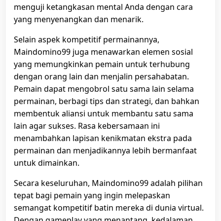
menguji ketangkasan mental Anda dengan cara
yang menyenangkan dan menarik.
Selain aspek kompetitif permainannya,
Maindomino99 juga menawarkan elemen sosial
yang memungkinkan pemain untuk terhubung
dengan orang lain dan menjalin persahabatan.
Pemain dapat mengobrol satu sama lain selama
permainan, berbagi tips dan strategi, dan bahkan
membentuk aliansi untuk membantu satu sama
lain agar sukses. Rasa kebersamaan ini
menambahkan lapisan kenikmatan ekstra pada
permainan dan menjadikannya lebih bermanfaat
untuk dimainkan.
Secara keseluruhan, Maindomino99 adalah pilihan
tepat bagi pemain yang ingin melepaskan
semangat kompetitif batin mereka di dunia virtual.
Dengan gameplay yang menantang, kedalaman