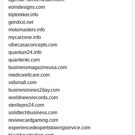
eomdesigns.com
triptrekker.info
gendxxi.net
motomasters.info
mycarzone.info
vibecasaconcepts.com
quantum24.info
quantenki.com
businessmagazineusa.com
medicwellcare.com
vidsmall.com
businessnews2day.com
worldnewsrecords.com
sterilepro24.com
solidtechbusiness.com
reviewcardgaming.com
experiencedexpertstowingservice.com