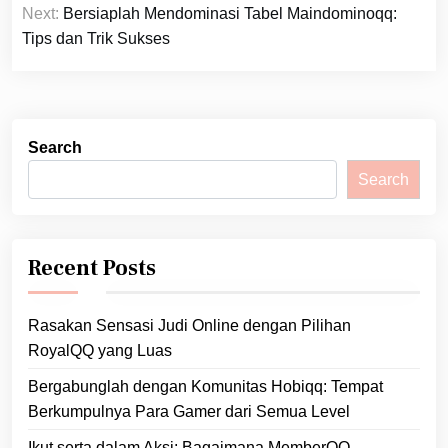
Next:
Bersiaplah Mendominasi Tabel Maindominoqq:
Tips dan Trik Sukses
Search
Search
Recent Posts
Rasakan Sensasi Judi Online dengan Pilihan
RoyalQQ yang Luas
Bergabunglah dengan Komunitas Hobiqq: Tempat
Berkumpulnya Para Gamer dari Semua Level
Ikut serta dalam Aksi: Bagaimana MemberQQ