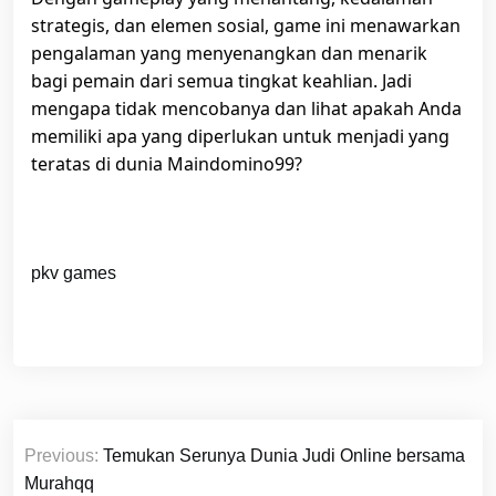
strategis, dan elemen sosial, game ini menawarkan
pengalaman yang menyenangkan dan menarik
bagi pemain dari semua tingkat keahlian. Jadi
mengapa tidak mencobanya dan lihat apakah Anda
memiliki apa yang diperlukan untuk menjadi yang
teratas di dunia Maindomino99?
pkv games
Post
Previous:
Temukan Serunya Dunia Judi Online bersama
navigation
Murahqq