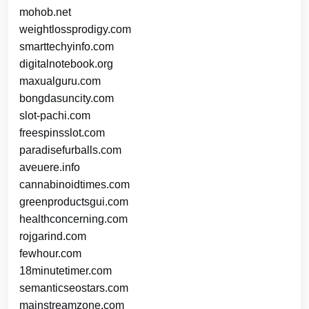
mohob.net
weightlossprodigy.com
smarttechyinfo.com
digitalnotebook.org
maxualguru.com
bongdasuncity.com
slot-pachi.com
freespinsslot.com
paradisefurballs.com
aveuere.info
cannabinoidtimes.com
greenproductsgui.com
healthconcerning.com
rojgarind.com
fewhour.com
18minutetimer.com
semanticseostars.com
mainstreamzone.com