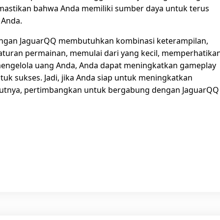
emastikan bahwa Anda memiliki sumber daya untuk terus
 Anda.
engan JaguarQQ membutuhkan kombinasi keterampilan,
aturan permainan, memulai dari yang kecil, memperhatika
n mengelola uang Anda, Anda dapat meningkatkan gameplay
k sukses. Jadi, jika Anda siap untuk meningkatkan
ikutnya, pertimbangkan untuk bergabung dengan JaguarQQ