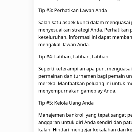
Tip #3: Perhatikan Lawan Anda
Salah satu aspek kunci dalam menguasa
menyesuaikan strategi Anda. Perhatikan 
keseluruhan. Informasi ini dapat memba
mengakali lawan Anda.
Tip #4: Latihan, Latihan, Latihan
Seperti keterampilan apa pun, menguas
permainan dan turnamen bagi pemain u
mereka. Manfaatkan peluang ini untuk mel
menyempurnakan gameplay Anda.
Tip #5: Kelola Uang Anda
Manajemen bankroll yang tepat sangat pe
anggaran untuk diri Anda sendiri dan pa
kalah. Hindari mengejar kekalahan dan 