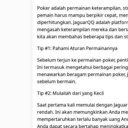
Poker adalah permainan keterampilan, str
pemain harus mampu berpikir cepat, men
diperhitungkan. JaguarQQ adalah platf
mengasah keterampilan mereka dan bersain
kita akan membahas beberapa tips dan s
Tip #1: Pahami Aturan Permainannya
Sebelum terjun ke permainan poker, pen
Ini termasuk mengetahui berbagai pering
menawarkan beragam permainan poker, j
sebelum bermain.
Tip #2: Mulailah dari yang Kecil
Saat pertama kali memulai dengan Jagua
rendah. Ini akan memungkinkan Anda me
mempertaruhkan terlalu banyak uang And
Anda dapat secara bertahap meningkatk