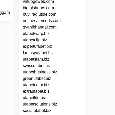
virtuogoweb.com
biglotshours.com
nggara
buyliraglutide.com
onlinesafemeds.com
gyanibhandar.com
ufabetwarp.biz
ufabetclip.biz
expertufabet.biz
fantasyufabet.biz
ufabetsiam.biz
swissufabet.biz
ufabetbusiness.biz
greenufabet.biz
ufabetcolor.biz
extraufabet.biz
ufabetlife.biz
ufabetsolutions.biz
socialufabet.biz