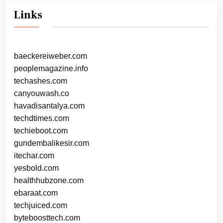
Links
baeckereiweber.com
peoplemagazine.info
techashes.com
canyouwash.co
havadisantalya.com
techdtimes.com
techieboot.com
gundembalikesir.com
itechar.com
yesbold.com
healthhubzone.com
ebaraat.com
techjuiced.com
byteboosttech.com