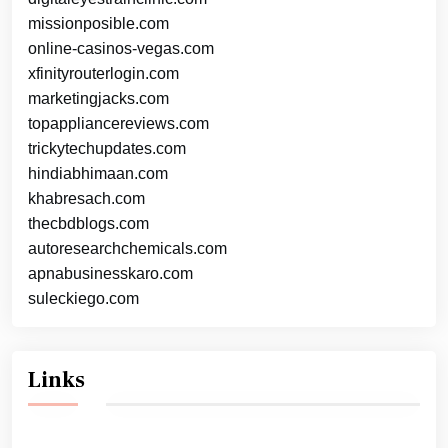
missionposible.com
online-casinos-vegas.com
xfinityrouterlogin.com
marketingjacks.com
topappliancereviews.com
trickytechupdates.com
hindiabhimaan.com
khabresach.com
thecbdblogs.com
autoresearchchemicals.com
apnabusinesskaro.com
suleckiego.com
Links