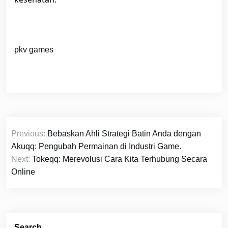
pkv games
Post
Previous:
Bebaskan Ahli Strategi Batin Anda dengan
navigation
Akuqq: Pengubah Permainan di Industri Game.
Next:
Tokeqq: Merevolusi Cara Kita Terhubung Secara
Online
Search