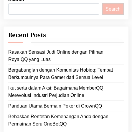
Search
Recent Posts
Rasakan Sensasi Judi Online dengan Pilihan
RoyalQQ yang Luas
Bergabunglah dengan Komunitas Hobiqq: Tempat
Berkumpulnya Para Gamer dari Semua Level
Ikut serta dalam Aksi: Bagaimana MemberQQ
Merevolusi Industri Perjudian Online
Panduan Utama Bermain Poker di CrownQQ
Bebaskan Rentetan Kemenangan Anda dengan
Permainan Seru OneBetQQ