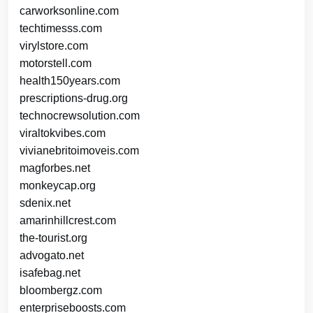
carworksonline.com
techtimesss.com
virylstore.com
motorstell.com
health150years.com
prescriptions-drug.org
technocrewsolution.com
viraltokvibes.com
vivianebritoimoveis.com
magforbes.net
monkeycap.org
sdenix.net
amarinhillcrest.com
the-tourist.org
advogato.net
isafebag.net
bloombergz.com
enterpriseboosts.com