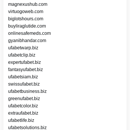
magnexushub.com
virtuogoweb.com
biglotshours.com
buyliraglutide.com
onlinesafemeds.com
gyanibhandar.com
ufabetwarp.biz
ufabetclip.biz
expertufabet.biz
fantasyufabet.biz
ufabetsiam.biz
swissufabet.biz
ufabetbusiness.biz
greenufabet.biz
ufabetcolor.biz
extraufabet.biz
ufabetlife.biz
ufabetsolutions.biz