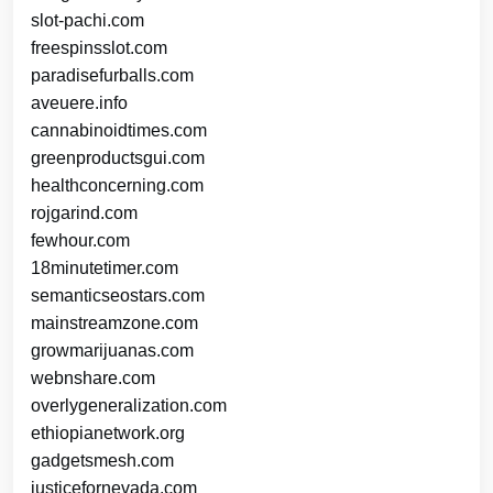
slot-pachi.com
freespinsslot.com
paradisefurballs.com
aveuere.info
cannabinoidtimes.com
greenproductsgui.com
healthconcerning.com
rojgarind.com
fewhour.com
18minutetimer.com
semanticseostars.com
mainstreamzone.com
growmarijuanas.com
webnshare.com
overlygeneralization.com
ethiopianetwork.org
gadgetsmesh.com
justicefornevada.com