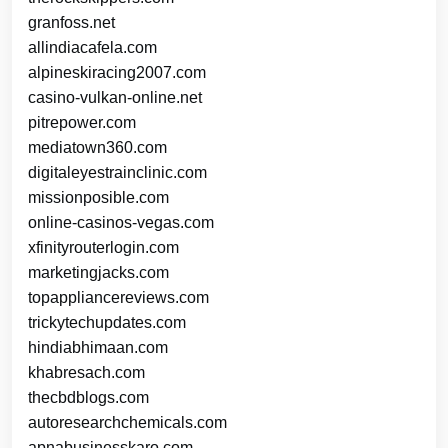
granfoss.net
allindiacafela.com
alpineskiracing2007.com
casino-vulkan-online.net
pitrepower.com
mediatown360.com
digitaleyestrainclinic.com
missionposible.com
online-casinos-vegas.com
xfinityrouterlogin.com
marketingjacks.com
topappliancereviews.com
trickytechupdates.com
hindiabhimaan.com
khabresach.com
thecbdblogs.com
autoresearchchemicals.com
apnabusinesskaro.com