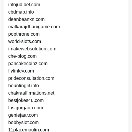
infojudibet.com
cbdmap.info
deanbeanxn.com
matkarajdhanigame.com
popthrone.com
world-slots.com
imakewebsolution.com
che-blog.com
pancakecoinz.com
flyfinley.com
prideconsultation.com
hountinglil.info
chakraaffirmations.net
bestjokes4u.com
lustgurgaon.com
geniejaar.com
bobbyslot.com
11placemoulin.com