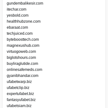
gundembalikesir.com
itechar.com
yesbold.com
healthhubzone.com
ebaraat.com
techjuiced.com
byteboosttech.com
magnexushub.com
virtuogoweb.com
biglotshours.com
buyliraglutide.com
onlinesafemeds.com
gyanibhandar.com
ufabetwarp.biz
ufabetclip.biz
expertufabet.biz
fantasyufabet.biz
ufabetsiam.biz