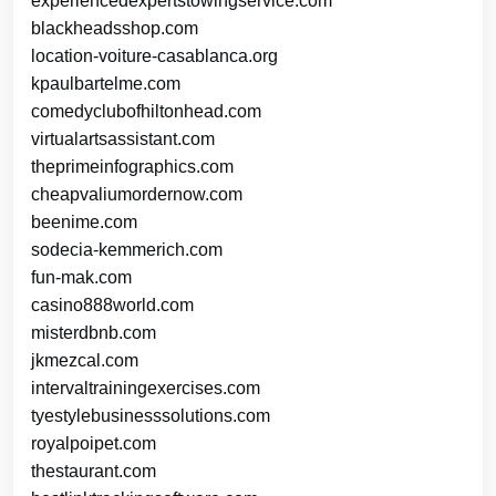
experiencedexpertstowingservice.com
blackheadsshop.com
location-voiture-casablanca.org
kpaulbartelme.com
comedyclubofhiltonhead.com
virtualartsassistant.com
theprimeinfographics.com
cheapvaliumordernow.com
beenime.com
sodecia-kemmerich.com
fun-mak.com
casino888world.com
misterdbnb.com
jkmezcal.com
intervaltrainingexercises.com
tyestylebusinesssolutions.com
royalpoipet.com
thestaurant.com