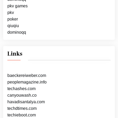
pkv games
pkv
poker
qiuqiu
dominoqq
Links
baeckereiweber.com
peoplemagazine.info
techashes.com
canyouwash.co
havadisantalya.com
techdtimes.com
techieboot.com