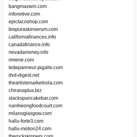
bangmaxwin.com
infonetive.com
epictacoshop.com
biopuraskinserum.com
californiafinances.info
canadafinance.info
nevadamoney.info
rimene.com
ledepanneur-pigalle.com
dvd-digest.net
theartistsmarketnola.com
chiranaplus.biz
stackspancakebar.com
namheongfoodcourt.com
milanoglasgow.com
hallu-forte3.com
hallu-motion24.com
therockskippers.com