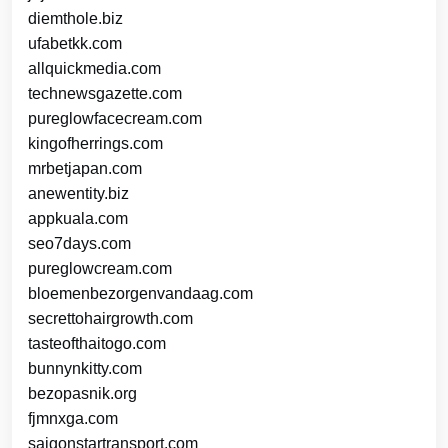
diemthole.biz
ufabetkk.com
allquickmedia.com
technewsgazette.com
pureglowfacecream.com
kingofherrings.com
mrbetjapan.com
anewentity.biz
appkuala.com
seo7days.com
pureglowcream.com
bloemenbezorgenvandaag.com
secrettohairgrowth.com
tasteofthaitogo.com
bunnynkitty.com
bezopasnik.org
fjmnxga.com
saigonstartransport.com