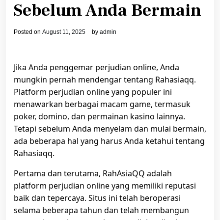
Sebelum Anda Bermain
Posted on
August 11, 2025
by
admin
Jika Anda penggemar perjudian online, Anda
mungkin pernah mendengar tentang Rahasiaqq.
Platform perjudian online yang populer ini
menawarkan berbagai macam game, termasuk
poker, domino, dan permainan kasino lainnya.
Tetapi sebelum Anda menyelam dan mulai bermain,
ada beberapa hal yang harus Anda ketahui tentang
Rahasiaqq.
Pertama dan terutama, RahAsiaQQ adalah
platform perjudian online yang memiliki reputasi
baik dan tepercaya. Situs ini telah beroperasi
selama beberapa tahun dan telah membangun