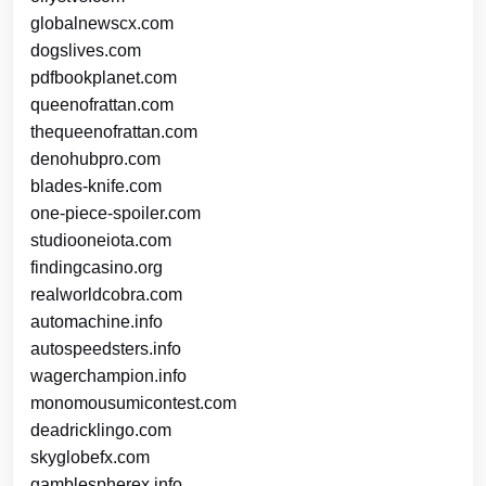
globalnewscx.com
dogslives.com
pdfbookplanet.com
queenofrattan.com
thequeenofrattan.com
denohubpro.com
blades-knife.com
one-piece-spoiler.com
studiooneiota.com
findingcasino.org
realworldcobra.com
automachine.info
autospeedsters.info
wagerchampion.info
monomousumicontest.com
deadricklingo.com
skyglobefx.com
gamblespherex.info