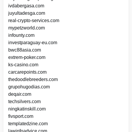
ivdabergasa.com
juyultadesga.com
real-crypto-services.com
mypetzworld.com
infounty.com
investparaguay-eu.com
bwc88asia.com
extrem-poker.com
ks-casino.com
carcarepoints.com
thedoodlebreeders.com
grupohugodias.com
deqair.com
techsilvers.com
ningkatinskill.com
fivsport.com
templatedzine.com
lawinfoadvice.com