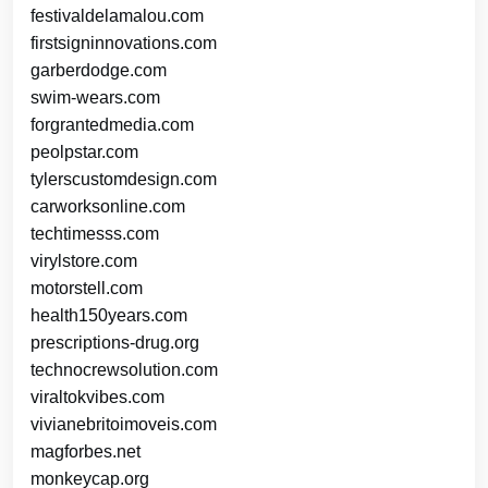
festivaldelamalou.com
firstsigninnovations.com
garberdodge.com
swim-wears.com
forgrantedmedia.com
peolpstar.com
tylerscustomdesign.com
carworksonline.com
techtimesss.com
virylstore.com
motorstell.com
health150years.com
prescriptions-drug.org
technocrewsolution.com
viraltokvibes.com
vivianebritoimoveis.com
magforbes.net
monkeycap.org