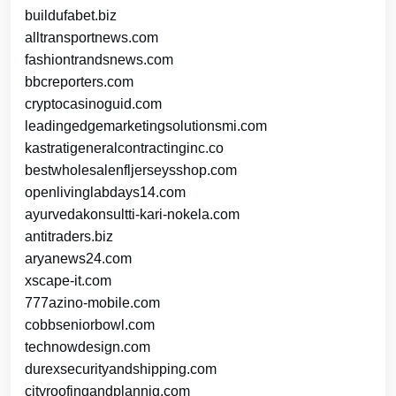
buildufabet.biz
alltransportnews.com
fashiontrandsnews.com
bbcreporters.com
cryptocasinoguid.com
leadingedgemarketingsolutionsmi.com
kastratigeneralcontractinginc.co
bestwholesalenfljerseysshop.com
openlivinglabdays14.com
ayurvedakonsultti-kari-nokela.com
antitraders.biz
aryanews24.com
xscape-it.com
777azino-mobile.com
cobbseniorbowl.com
technowdesign.com
durexsecurityandshipping.com
cityroofingandplannig.com