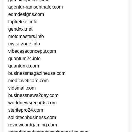
agentur-ramsenthaler.com
eomdesigns.com
triptrekker.info
gendxxi.net
motomasters.info
mycarzone.info
vibecasaconcepts.com
quantum24.info
quantenki.com
businessmagazineusa.com
medicwellcare.com
vidsmall.com
businessnews2day.com
worldnewsrecords.com
sterilepro24.com
solidtechbusiness.com
reviewcardgaming.com