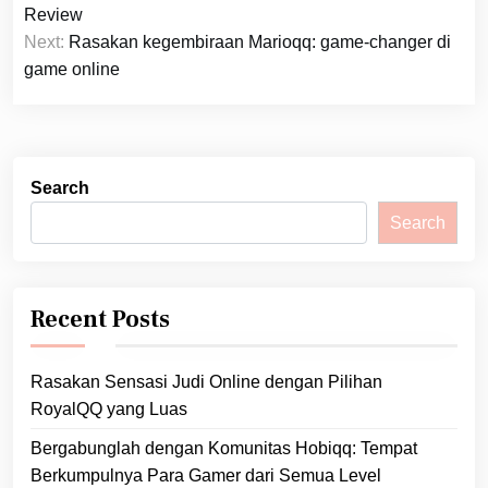
navigation
Review
Next:
Rasakan kegembiraan Marioqq: game-changer di
game online
Search
Search
Recent Posts
Rasakan Sensasi Judi Online dengan Pilihan
RoyalQQ yang Luas
Bergabunglah dengan Komunitas Hobiqq: Tempat
Berkumpulnya Para Gamer dari Semua Level