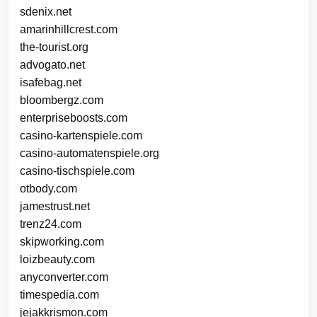
sdenix.net
amarinhillcrest.com
the-tourist.org
advogato.net
isafebag.net
bloombergz.com
enterpriseboosts.com
casino-kartenspiele.com
casino-automatenspiele.org
casino-tischspiele.com
otbody.com
jamestrust.net
trenz24.com
skipworking.com
loizbeauty.com
anyconverter.com
timespedia.com
jejakkrismon.com