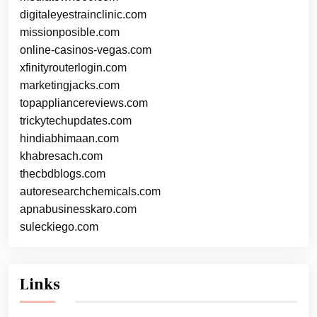
digitaleyestrainclinic.com
missionposible.com
online-casinos-vegas.com
xfinityrouterlogin.com
marketingjacks.com
topappliancereviews.com
trickytechupdates.com
hindiabhimaan.com
khabresach.com
thecbdblogs.com
autoresearchchemicals.com
apnabusinesskaro.com
suleckiego.com
Links