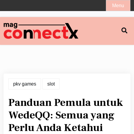
Skip
Menu
to
content
pkv games
slot
Panduan Pemula untuk
WedeQQ: Semua yang
Perlu Anda Ketahui