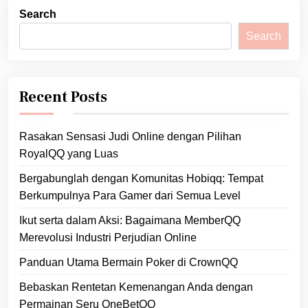
Search
Search
Recent Posts
Rasakan Sensasi Judi Online dengan Pilihan
RoyalQQ yang Luas
Bergabunglah dengan Komunitas Hobiqq: Tempat
Berkumpulnya Para Gamer dari Semua Level
Ikut serta dalam Aksi: Bagaimana MemberQQ
Merevolusi Industri Perjudian Online
Panduan Utama Bermain Poker di CrownQQ
Bebaskan Rentetan Kemenangan Anda dengan
Permainan Seru OneBetQQ