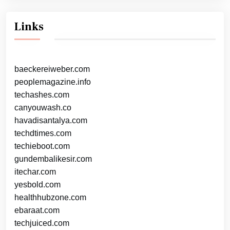
Links
baeckereiweber.com
peoplemagazine.info
techashes.com
canyouwash.co
havadisantalya.com
techdtimes.com
techieboot.com
gundembalikesir.com
itechar.com
yesbold.com
healthhubzone.com
ebaraat.com
techjuiced.com