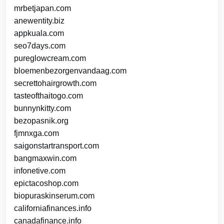
mrbetjapan.com
anewentity.biz
appkuala.com
seo7days.com
pureglowcream.com
bloemenbezorgenvandaag.com
secrettohairgrowth.com
tasteofthaitogo.com
bunnynkitty.com
bezopasnik.org
fjmnxga.com
saigonstartransport.com
bangmaxwin.com
infonetive.com
epictacoshop.com
biopuraskinserum.com
californiafinances.info
canadafinance.info