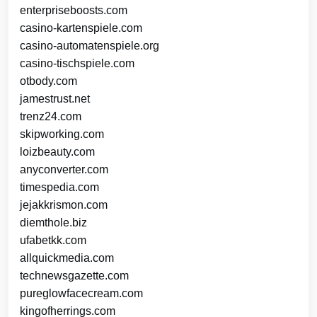
enterpriseboosts.com
casino-kartenspiele.com
casino-automatenspiele.org
casino-tischspiele.com
otbody.com
jamestrust.net
trenz24.com
skipworking.com
loizbeauty.com
anyconverter.com
timespedia.com
jejakkrismon.com
diemthole.biz
ufabetkk.com
allquickmedia.com
technewsgazette.com
pureglowfacecream.com
kingofherrings.com