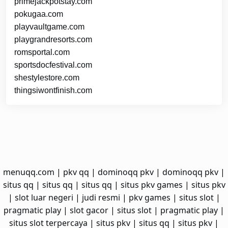
primejackpotstay.com
pokugaa.com
playvaultgame.com
playgrandresorts.com
romsportal.com
sportsdocfestival.com
shestylestore.com
thingsiwontfinish.com
menuqq.com
|
pkv qq
|
dominoqq pkv
|
dominoqq pkv
|
situs qq
|
situs qq
|
situs qq
|
situs pkv games
|
situs pkv
|
slot luar negeri
|
judi resmi
|
pkv games
|
situs slot
|
pragmatic play
|
slot gacor
|
situs slot
|
pragmatic play
|
situs slot terpercaya
|
situs pkv
|
situs qq
|
situs pkv
|