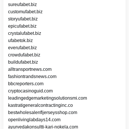
sureufabet.biz
customufabet.biz
storyufabet.biz
epicufabet.biz
crystalufabet.biz
ufabetok.biz
everufabet.biz
crowdufabet.biz
buildufabet.biz
alltransportnews.com
fashiontrandsnews.com
bbcreporters.com
cryptocasinoguid.com
leadingedgemarketingsolutionsmi.com
kastratigeneralcontractinginc.co
bestwholesalenfljerseysshop.com
openlivinglabdays14.com
ayurvedakonsultti-kari-nokela.com