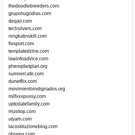
thedoodlebreeders.com
grupohugodias.com
deqair.com
techsilvers.com
ningkatinskill.com
fivsport.com
templatedzine.com
lawinfoadvice.com
phenqdietplan.org
sumnercafe.com
dunetflix.com
movimientoindignados.org
milfxxxpussy.com
uptodatefamily.com
musitop.com
utyam.com
lacostituzioneblog.com
ohyeea.com