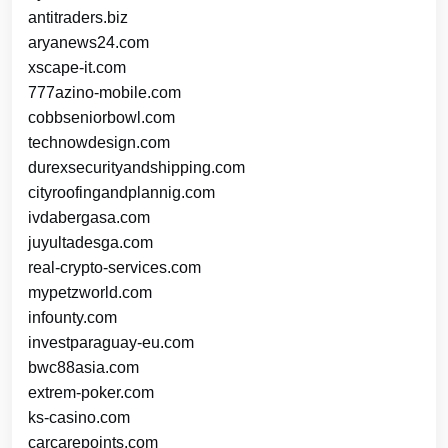
antitraders.biz
aryanews24.com
xscape-it.com
777azino-mobile.com
cobbseniorbowl.com
technowdesign.com
durexsecurityandshipping.com
cityroofingandplannig.com
ivdabergasa.com
juyultadesga.com
real-crypto-services.com
mypetzworld.com
infounty.com
investparaguay-eu.com
bwc88asia.com
extrem-poker.com
ks-casino.com
carcarepoints.com