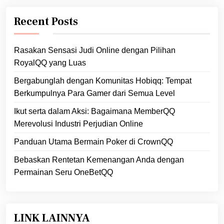
Recent Posts
Rasakan Sensasi Judi Online dengan Pilihan
RoyalQQ yang Luas
Bergabunglah dengan Komunitas Hobiqq: Tempat
Berkumpulnya Para Gamer dari Semua Level
Ikut serta dalam Aksi: Bagaimana MemberQQ
Merevolusi Industri Perjudian Online
Panduan Utama Bermain Poker di CrownQQ
Bebaskan Rentetan Kemenangan Anda dengan
Permainan Seru OneBetQQ
LINK LAINNYA