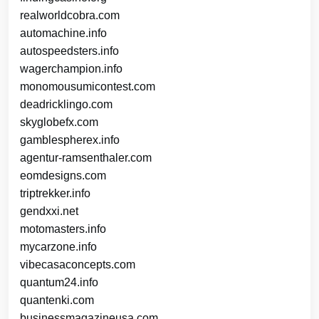
realworldcobra.com
automachine.info
autospeedsters.info
wagerchampion.info
monomousumicontest.com
deadricklingo.com
skyglobefx.com
gamblespherex.info
agentur-ramsenthaler.com
eomdesigns.com
triptrekker.info
gendxxi.net
motomasters.info
mycarzone.info
vibecasaconcepts.com
quantum24.info
quantenki.com
businessmagazineusa.com