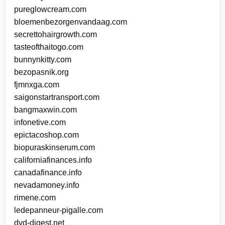
pureglowcream.com
bloemenbezorgenvandaag.com
secrettohairgrowth.com
tasteofthaitogo.com
bunnynkitty.com
bezopasnik.org
fjmnxga.com
saigonstartransport.com
bangmaxwin.com
infonetive.com
epictacoshop.com
biopuraskinserum.com
californiafinances.info
canadafinance.info
nevadamoney.info
rimene.com
ledepanneur-pigalle.com
dvd-digest.net