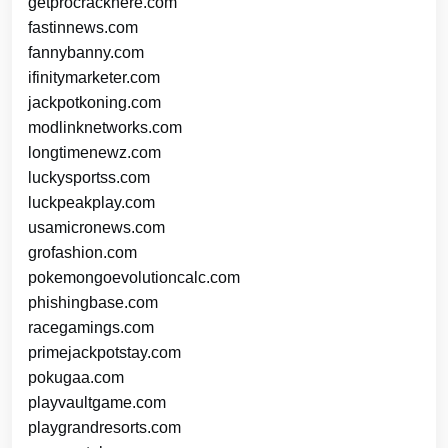
getprocrackhere.com
fastinnews.com
fannybanny.com
ifinitymarketer.com
jackpotkoning.com
modlinknetworks.com
longtimenewz.com
luckysportss.com
luckpeakplay.com
usamicronews.com
grofashion.com
pokemongoevolutioncalc.com
phishingbase.com
racegamings.com
primejackpotstay.com
pokugaa.com
playvaultgame.com
playgrandresorts.com