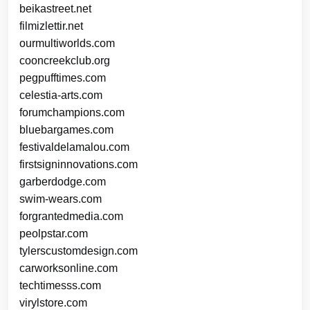
beikastreet.net
filmizlettir.net
ourmultiworlds.com
cooncreekclub.org
pegpufftimes.com
celestia-arts.com
forumchampions.com
bluebargames.com
festivaldelamalou.com
firstsigninnovations.com
garberdodge.com
swim-wears.com
forgrantedmedia.com
peolpstar.com
tylerscustomdesign.com
carworksonline.com
techtimesss.com
virylstore.com