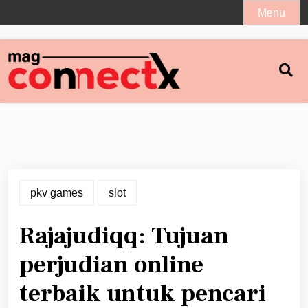
Skip
Menu
to
content
pkv games
slot
Rajajudiqq: Tujuan
perjudian online
terbaik untuk pencari