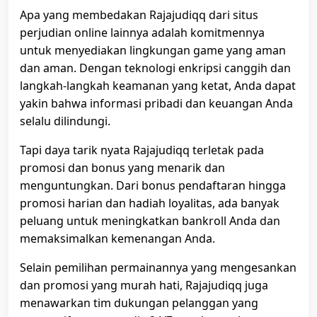
Apa yang membedakan Rajajudiqq dari situs
perjudian online lainnya adalah komitmennya
untuk menyediakan lingkungan game yang aman
dan aman. Dengan teknologi enkripsi canggih dan
langkah-langkah keamanan yang ketat, Anda dapat
yakin bahwa informasi pribadi dan keuangan Anda
selalu dilindungi.
Tapi daya tarik nyata Rajajudiqq terletak pada
promosi dan bonus yang menarik dan
menguntungkan. Dari bonus pendaftaran hingga
promosi harian dan hadiah loyalitas, ada banyak
peluang untuk meningkatkan bankroll Anda dan
memaksimalkan kemenangan Anda.
Selain pemilihan permainannya yang mengesankan
dan promosi yang murah hati, Rajajudiqq juga
menawarkan tim dukungan pelanggan yang