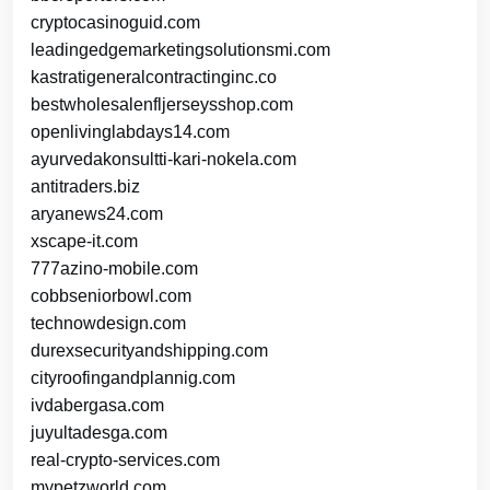
cryptocasinoguid.com
leadingedgemarketingsolutionsmi.com
kastratigeneralcontractinginc.co
bestwholesalenfljerseysshop.com
openlivinglabdays14.com
ayurvedakonsultti-kari-nokela.com
antitraders.biz
aryanews24.com
xscape-it.com
777azino-mobile.com
cobbseniorbowl.com
technowdesign.com
durexsecurityandshipping.com
cityroofingandplannig.com
ivdabergasa.com
juyultadesga.com
real-crypto-services.com
mypetzworld.com