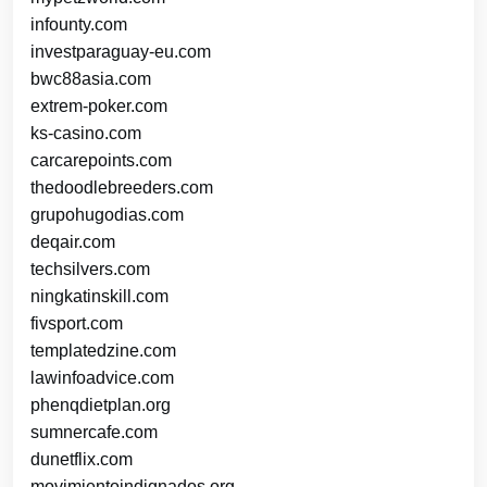
infounty.com
investparaguay-eu.com
bwc88asia.com
extrem-poker.com
ks-casino.com
carcarepoints.com
thedoodlebreeders.com
grupohugodias.com
deqair.com
techsilvers.com
ningkatinskill.com
fivsport.com
templatedzine.com
lawinfoadvice.com
phenqdietplan.org
sumnercafe.com
dunetflix.com
movimientoindignados.org