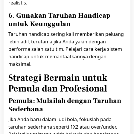
realistis.
6. Gunakan Taruhan Handicap
untuk Keunggulan
Taruhan handicap sering kali memberikan peluang
lebih adil, terutama jika Anda yakin dengan
performa salah satu tim. Pelajari cara kerja sistem
handicap untuk memanfaatkannya dengan
maksimal.
Strategi Bermain untuk
Pemula dan Profesional
Pemula: Mulailah dengan Taruhan
Sederhana
Jika Anda baru dalam judi bola, fokuslah pada
taruhan sederhana seperti 1X2 atau over/under.