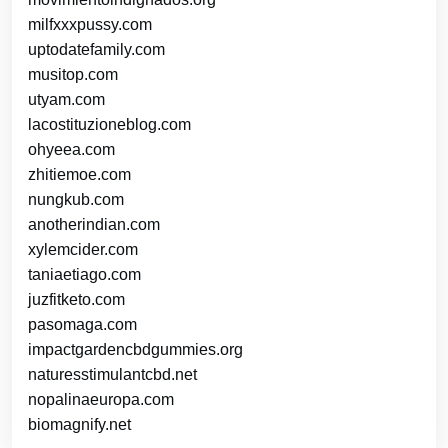
milfxxxpussy.com
uptodatefamily.com
musitop.com
utyam.com
lacostituzioneblog.com
ohyeea.com
zhitiemoe.com
nungkub.com
anotherindian.com
xylemcider.com
taniaetiago.com
juzfitketo.com
pasomaga.com
impactgardencbdgummies.org
naturesstimulantcbd.net
nopalinaeuropa.com
biomagnify.net