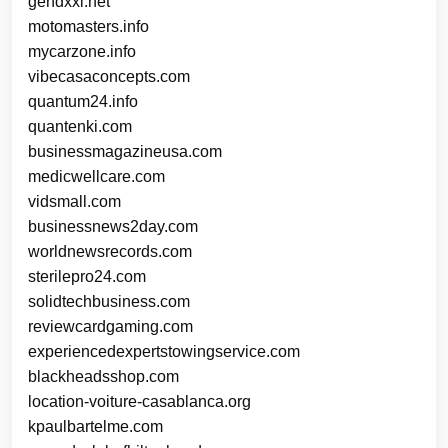
gendxxi.net
motomasters.info
mycarzone.info
vibecasaconcepts.com
quantum24.info
quantenki.com
businessmagazineusa.com
medicwellcare.com
vidsmall.com
businessnews2day.com
worldnewsrecords.com
sterilepro24.com
solidtechbusiness.com
reviewcardgaming.com
experiencedexpertstowingservice.com
blackheadsshop.com
location-voiture-casablanca.org
kpaulbartelme.com