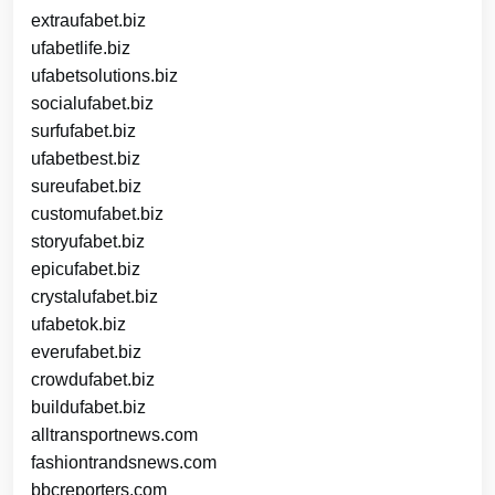
extraufabet.biz
ufabetlife.biz
ufabetsolutions.biz
socialufabet.biz
surfufabet.biz
ufabetbest.biz
sureufabet.biz
customufabet.biz
storyufabet.biz
epicufabet.biz
crystalufabet.biz
ufabetok.biz
everufabet.biz
crowdufabet.biz
buildufabet.biz
alltransportnews.com
fashiontrandsnews.com
bbcreporters.com