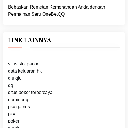
Bebaskan Rentetan Kemenangan Anda dengan
Permainan Seru OneBetQQ
LINK LAINNYA
situs slot gacor
data keluaran hk
qiu qiu
qq
situs poker terpercaya
dominoqq
pkv games
pkv
poker