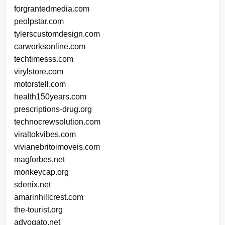
forgrantedmedia.com
peolpstar.com
tylerscustomdesign.com
carworksonline.com
techtimesss.com
virylstore.com
motorstell.com
health150years.com
prescriptions-drug.org
technocrewsolution.com
viraltokvibes.com
vivianebritoimoveis.com
magforbes.net
monkeycap.org
sdenix.net
amarinhillcrest.com
the-tourist.org
advogato.net