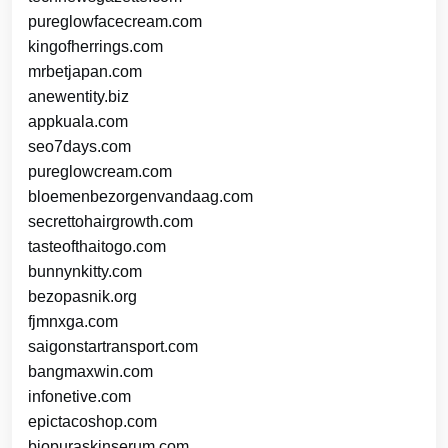
pureglowfacecream.com
kingofherrings.com
mrbetjapan.com
anewentity.biz
appkuala.com
seo7days.com
pureglowcream.com
bloemenbezorgenvandaag.com
secrettohairgrowth.com
tasteofthaitogo.com
bunnynkitty.com
bezopasnik.org
fjmnxga.com
saigonstartransport.com
bangmaxwin.com
infonetive.com
epictacoshop.com
biopuraskinserum.com