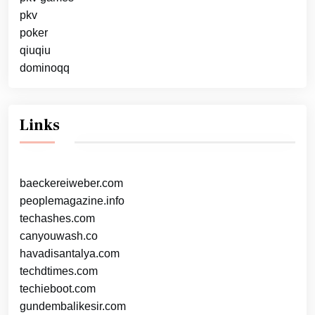
pkv
poker
qiuqiu
dominoqq
Links
baeckereiweber.com
peoplemagazine.info
techashes.com
canyouwash.co
havadisantalya.com
techdtimes.com
techieboot.com
gundembalikesir.com