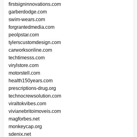
firstsigninnovations.com
garberdodge.com
swim-wears.com
forgrantedmedia.com
peolpstar.com
tylerscustomdesign.com
carworksonline.com
techtimesss.com
virylstore.com
motorstell.com
health150years.com
prescriptions-drug.org
technocrewsolution.com
viraltokvibes.com
vivianebritoimoveis.com
magforbes.net
monkeycap.org
sdenix.net