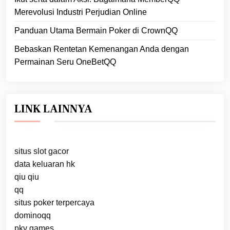
Merevolusi Industri Perjudian Online
Panduan Utama Bermain Poker di CrownQQ
Bebaskan Rentetan Kemenangan Anda dengan
Permainan Seru OneBetQQ
LINK LAINNYA
situs slot gacor
data keluaran hk
qiu qiu
qq
situs poker terpercaya
dominoqq
pkv games