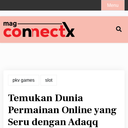
Skip
Menu
to
content
pkv games
slot
Temukan Dunia
Permainan Online yang
Seru dengan Adaqq