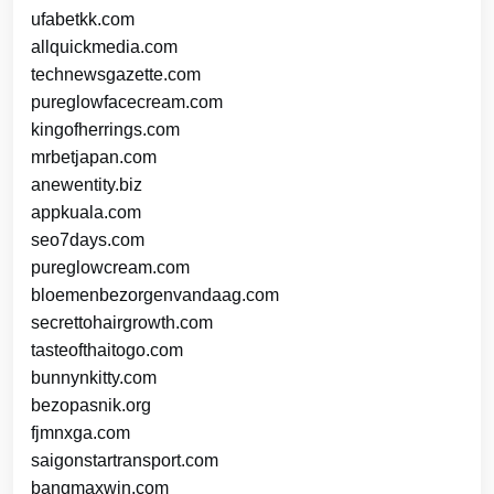
ufabetkk.com
allquickmedia.com
technewsgazette.com
pureglowfacecream.com
kingofherrings.com
mrbetjapan.com
anewentity.biz
appkuala.com
seo7days.com
pureglowcream.com
bloemenbezorgenvandaag.com
secrettohairgrowth.com
tasteofthaitogo.com
bunnynkitty.com
bezopasnik.org
fjmnxga.com
saigonstartransport.com
bangmaxwin.com