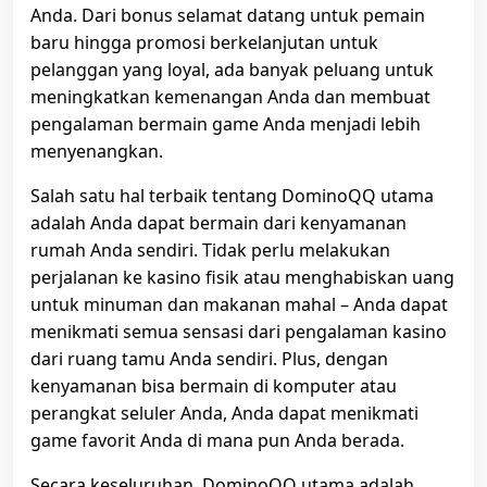
Anda. Dari bonus selamat datang untuk pemain
baru hingga promosi berkelanjutan untuk
pelanggan yang loyal, ada banyak peluang untuk
meningkatkan kemenangan Anda dan membuat
pengalaman bermain game Anda menjadi lebih
menyenangkan.
Salah satu hal terbaik tentang DominoQQ utama
adalah Anda dapat bermain dari kenyamanan
rumah Anda sendiri. Tidak perlu melakukan
perjalanan ke kasino fisik atau menghabiskan uang
untuk minuman dan makanan mahal – Anda dapat
menikmati semua sensasi dari pengalaman kasino
dari ruang tamu Anda sendiri. Plus, dengan
kenyamanan bisa bermain di komputer atau
perangkat seluler Anda, Anda dapat menikmati
game favorit Anda di mana pun Anda berada.
Secara keseluruhan, DominoQQ utama adalah