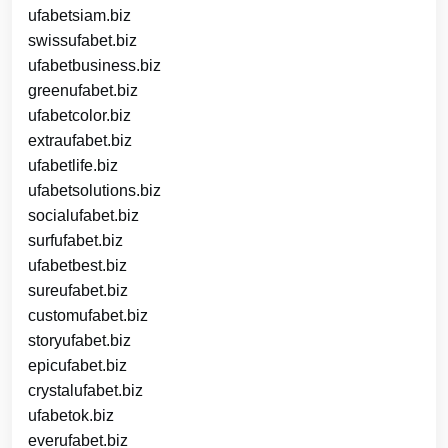
ufabetsiam.biz
swissufabet.biz
ufabetbusiness.biz
greenufabet.biz
ufabetcolor.biz
extraufabet.biz
ufabetlife.biz
ufabetsolutions.biz
socialufabet.biz
surfufabet.biz
ufabetbest.biz
sureufabet.biz
customufabet.biz
storyufabet.biz
epicufabet.biz
crystalufabet.biz
ufabetok.biz
everufabet.biz