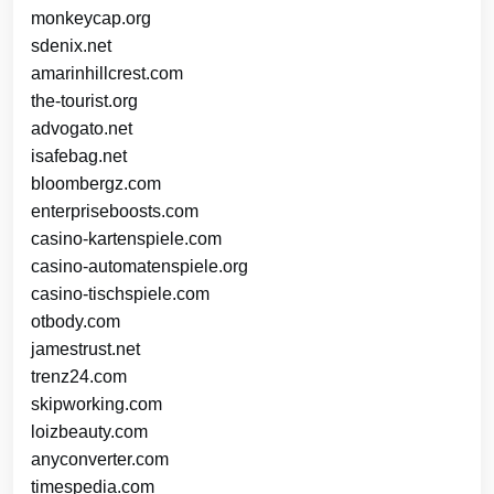
monkeycap.org
sdenix.net
amarinhillcrest.com
the-tourist.org
advogato.net
isafebag.net
bloombergz.com
enterpriseboosts.com
casino-kartenspiele.com
casino-automatenspiele.org
casino-tischspiele.com
otbody.com
jamestrust.net
trenz24.com
skipworking.com
loizbeauty.com
anyconverter.com
timespedia.com