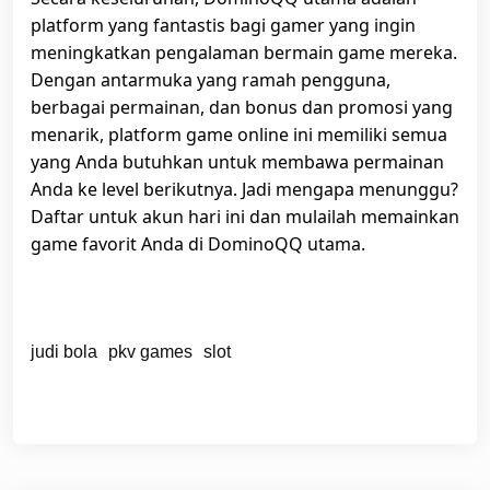
platform yang fantastis bagi gamer yang ingin
meningkatkan pengalaman bermain game mereka.
Dengan antarmuka yang ramah pengguna,
berbagai permainan, dan bonus dan promosi yang
menarik, platform game online ini memiliki semua
yang Anda butuhkan untuk membawa permainan
Anda ke level berikutnya. Jadi mengapa menunggu?
Daftar untuk akun hari ini dan mulailah memainkan
game favorit Anda di DominoQQ utama.
judi bola
pkv games
slot