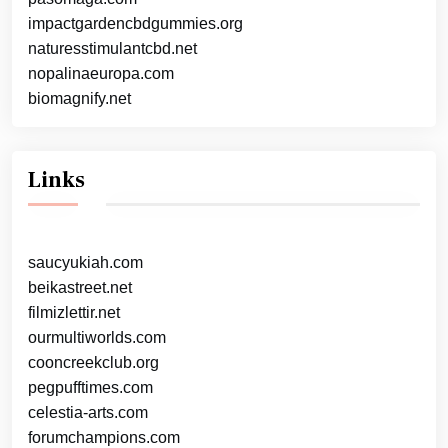
impactgardencbdgummies.org
naturesstimulantcbd.net
nopalinaeuropa.com
biomagnify.net
Links
saucyukiah.com
beikastreet.net
filmizlettir.net
ourmultiworlds.com
cooncreekclub.org
pegpufftimes.com
celestia-arts.com
forumchampions.com