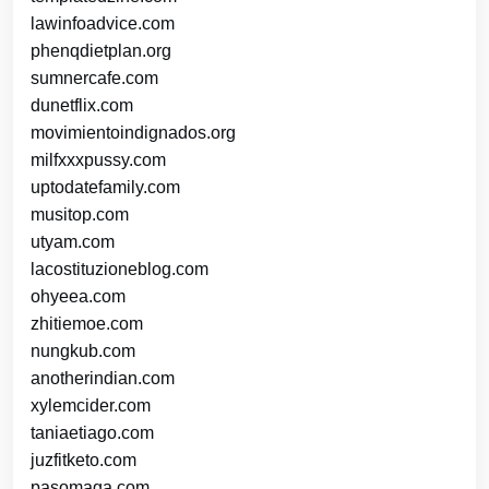
lawinfoadvice.com
phenqdietplan.org
sumnercafe.com
dunetflix.com
movimientoindignados.org
milfxxxpussy.com
uptodatefamily.com
musitop.com
utyam.com
lacostituzioneblog.com
ohyeea.com
zhitiemoe.com
nungkub.com
anotherindian.com
xylemcider.com
taniaetiago.com
juzfitketo.com
pasomaga.com