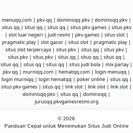
menuqq.com
|
pkv qq
|
dominoqq pkv
|
dominoqq pkv
|
situs qq
|
situs qq
|
situs qq
|
situs pkv games
|
situs pkv
|
slot luar negeri
|
judi resmi
|
pkv games
|
situs slot
|
pragmatic play
|
slot gacor
|
situs slot
|
pragmatic play
|
situs slot terpercaya
|
situs pkv
|
situs qq
|
situs pkv
|
situs pkv
|
situs pkv
|
situs qq
|
situs qq
|
situs qq
|
situs qq
|
situs qq
|
situs qq
|
situs judi bola
|
mix parlay
|
pkv qq
|
murniqq.com
|
hematqq.com
|
login menuqq
|
login murniqq
|
login hematqq
|
poker online
|
situs qq
|
situs pkv games
|
situs qq
|
link slot
|
link slot
|
link slot
|
dominoqq pkv
|
situs qq
|
dominoqq
|
jurusqq.pkvgamesresmi.org
© 2026
Panduan Cepat untuk Menemukan Situs Judi Online