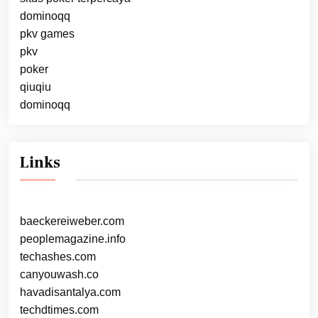
dominoqq
pkv games
pkv
poker
qiuqiu
dominoqq
Links
baeckereiweber.com
peoplemagazine.info
techashes.com
canyouwash.co
havadisantalya.com
techdtimes.com