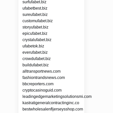
surfufabet.biz
ufabetbest.biz
sureufabet.biz
customufabet.biz
storyufabet.biz
epicufabet.biz
crystalufabet.biz
ufabetok.biz
everufabet.biz
crowdufabet.biz
buildufabet.biz
alltransportnews.com
fashiontrandsnews.com
bbcreporters.com
cryptocasinoguid.com
leadingedgemarketingsolutionsmi.com
kastratigeneralcontractinginc.co
bestwholesalenfljerseysshop.com