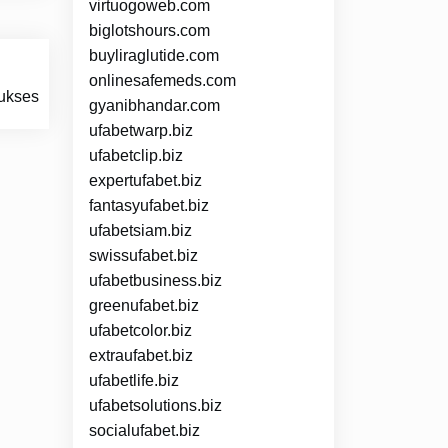
virtuogoweb.com
biglotshours.com
buyliraglutide.com
onlinesafemeds.com
ukses
gyanibhandar.com
ufabetwarp.biz
ufabetclip.biz
expertufabet.biz
fantasyufabet.biz
ufabetsiam.biz
swissufabet.biz
ufabetbusiness.biz
greenufabet.biz
ufabetcolor.biz
extraufabet.biz
ufabetlife.biz
ufabetsolutions.biz
socialufabet.biz