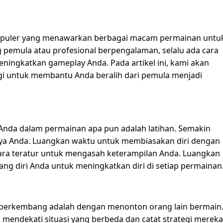
opuler yang menawarkan berbagai macam permainan untu
g pemula atau profesional berpengalaman, selalu ada cara
ingkatkan gameplay Anda. Pada artikel ini, kami akan
gi untuk membantu Anda beralih dari pemula menjadi
Anda dalam permainan apa pun adalah latihan. Semakin
nya Anda. Luangkan waktu untuk membiasakan diri dengan
cara teratur untuk mengasah keterampilan Anda. Luangkan
ang diri Anda untuk meningkatkan diri di setiap permainan
an berkembang adalah dengan menonton orang lain bermain
endekati situasi yang berbeda dan catat strategi mereka