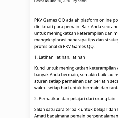
Posted on
June 20, 2026
by
admin
PKV Games QQ adalah platform online p
dinikmati para pemain. Baik Anda seoran
untuk meningkatkan keterampilan dan men
mengeksplorasi beberapa tips dan strate
profesional di PKV Games QQ.
1. Latihan, latihan, latihan
Kunci untuk meningkatkan keterampilan 
banyak Anda bermain, semakin baik jadi
aturan setiap permainan dan berlatih se
waktu setiap hari untuk bermain dan tant
2. Perhatikan dan pelajari dari orang lain
Salah satu cara terbaik untuk belajar d
Amati bagaimana pemain berpengalaman m