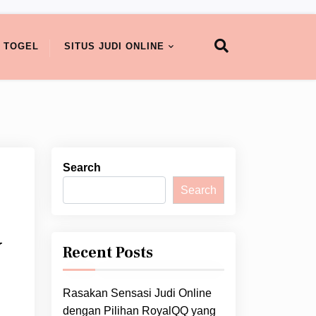
TOGEL
SITUS JUDI ONLINE
Search
Search
V
Recent Posts
Rasakan Sensasi Judi Online
dengan Pilihan RoyalQQ yang