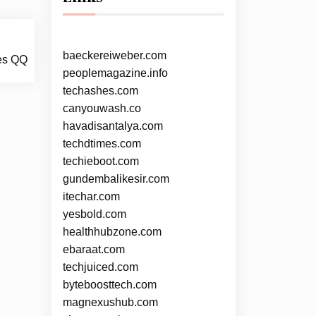
baeckereiweber.com
es QQ
peoplemagazine.info
techashes.com
canyouwash.co
havadisantalya.com
techdtimes.com
techieboot.com
gundembalikesir.com
itechar.com
yesbold.com
healthhubzone.com
ebaraat.com
techjuiced.com
byteboosttech.com
magnexushub.com