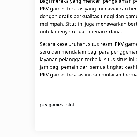
Bagi mereka yang mencari pengalaman per
PKV games teratas yang menawarkan ber
dengan grafis berkualitas tinggi dan gam
melimpah. Situs ini juga menawarkan be
untuk menyetor dan menarik dana.
Secara keseluruhan, situs resmi PKV ga
seru dan mendalam bagi para penggemar 
layanan pelanggan terbaik, situs-situs i
jam bagi pemain dari semua tingkat keahl
PKV games teratas ini dan mulailah bermai
pkv games
slot