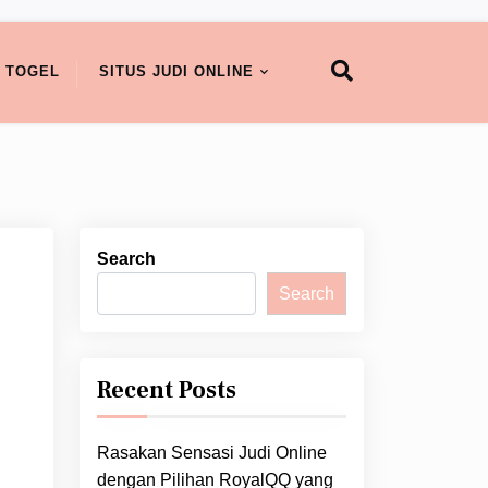
TOGEL
SITUS JUDI ONLINE
Search
Search
Recent Posts
Rasakan Sensasi Judi Online
dengan Pilihan RoyalQQ yang