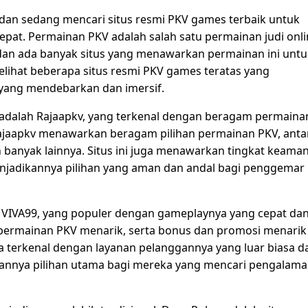
 dan sedang mencari situs resmi PKV games terbaik untuk
epat. Permainan PKV adalah salah satu permainan judi onl
, dan ada banyak situs yang menawarkan permainan ini unt
 melihat beberapa situs resmi PKV games teratas yang
ang mendebarkan dan imersif.
s adalah Rajaapkv, yang terkenal dengan beragam permaina
jaapkv menawarkan beragam pilihan permainan PKV, anta
 banyak lainnya. Situs ini juga menawarkan tingkat keama
njadikannya pilihan yang aman dan andal bagi penggemar
h VIVA99, yang populer dengan gameplaynya yang cepat da
permainan PKV menarik, serta bonus dan promosi menarik
ga terkenal dengan layanan pelanggannya yang luar biasa d
annya pilihan utama bagi mereka yang mencari pengalam