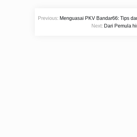
Post
Previous:
Menguasai PKV Bandar66: Tips dan
navigation
Next:
Dari Pemula h