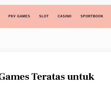
PKV GAMES
SLOT
CASINO
SPORTBOOK
 Games Teratas untuk