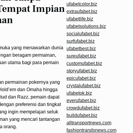
ufabetcolor.biz
 Tempat Impian
extraufabet.biz
aan
ufabetlife.biz
ufabetsolutions.biz
socialufabet.biz
surfufabet.biz
kemuka yang menawarkan dunia
ufabetbest.biz
 Dengan beragam permainan,
sureufabet.biz
uan utama bagi para pemain
customufabet.biz
storyufabet.biz
epicufabet.biz
han permainan pokernya yang
crystalufabet.biz
as Hold’em dan Omaha hingga
ufabetok.biz
 Stud dan Razz, pemain dapat
everufabet.biz
engan preferensi dan tingkat
crowdufabet.biz
ng ingin mempelajari seluk
buildufabet.biz
aman yang mencari tantangan
alltransportnews.com
a orang.
fashiontrandsnews.com