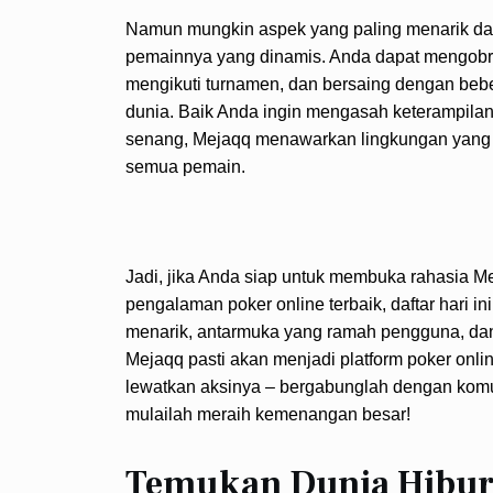
Namun mungkin aspek yang paling menarik da
pemainnya yang dinamis. Anda dapat mengobro
mengikuti turnamen, dan bersaing dengan bebe
dunia. Baik Anda ingin mengasah keterampilan
senang, Mejaqq menawarkan lingkungan yang r
semua pemain.
Jadi, jika Anda siap untuk membuka rahasia 
pengalaman poker online terbaik, daftar hari 
menarik, antarmuka yang ramah pengguna, da
Mejaqq pasti akan menjadi platform poker onlin
lewatkan aksinya – bergabunglah dengan komun
mulailah meraih kemenangan besar!
Temukan Dunia Hibur