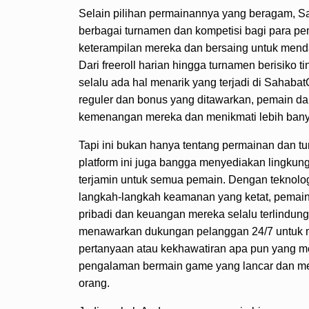
Selain pilihan permainannya yang beragam,
berbagai turnamen dan kompetisi bagi para pe
keterampilan mereka dan bersaing untuk mend
Dari freeroll harian hingga turnamen berisiko t
selalu ada hal menarik yang terjadi di Sahab
reguler dan bonus yang ditawarkan, pemain 
kemenangan mereka dan menikmati lebih banya
Tapi ini bukan hanya tentang permainan dan 
platform ini juga bangga menyediakan lingku
terjamin untuk semua pemain. Dengan teknolog
langkah-langkah keamanan yang ketat, pemain
pribadi dan keuangan mereka selalu terlindung
menawarkan dukungan pelanggan 24/7 untuk
pertanyaan atau kekhawatiran apa pun yang me
pengalaman bermain game yang lancar dan 
orang.