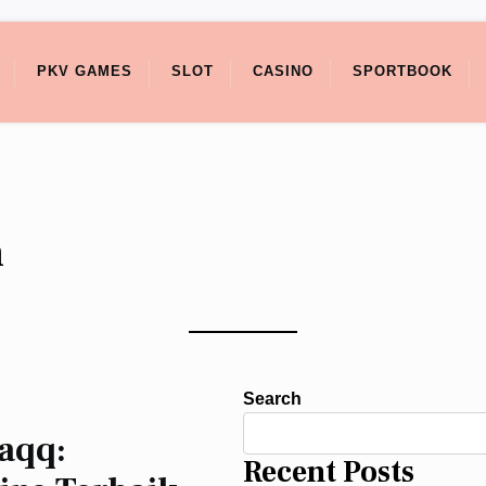
PKV GAMES
SLOT
CASINO
SPORTBOOK
m
Search
aqq:
Recent Posts