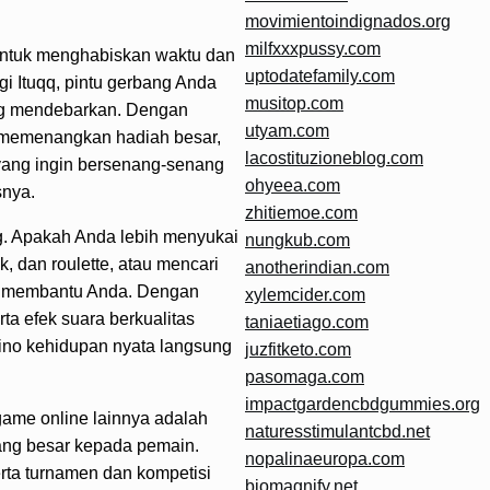
movimientoindignados.org
milfxxxpussy.com
untuk menghabiskan waktu dan
uptodatefamily.com
i Ituqq, pintu gerbang Anda
musitop.com
ng mendebarkan. Dengan
utyam.com
g memenangkan hadiah besar,
lacostituzioneblog.com
 yang ingin bersenang-senang
ohyeea.com
snya.
zhitiemoe.com
ng. Apakah Anda lebih menyukai
nungkub.com
k, dan roulette, atau mencari
anotherindian.com
iap membantu Anda. Dengan
xylemcider.com
a efek suara berkualitas
taniaetiago.com
sino kehidupan nyata langsung
juzfitketo.com
pasomaga.com
impactgardencbdgummies.org
ame online lainnya adalah
naturesstimulantcbd.net
ng besar kepada pemain.
nopalinaeuropa.com
ta turnamen dan kompetisi
biomagnify.net