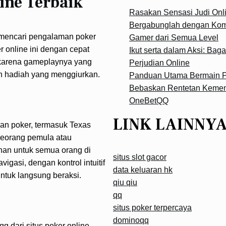
ine Terbaik
Rasakan Sensasi Judi Onl
Bergabunglah dengan Kom
mencari pengalaman poker
Gamer dari Semua Level
r online ini dengan cepat
Ikut serta dalam Aksi: Ba
 karena gameplaynya yang
Perjudian Online
n hadiah yang menggiurkan.
Panduan Utama Bermain 
Bebaskan Rentetan Keme
OneBetQQ
LINK LAINNY
n poker, termasuk Texas
seorang pemula atau
nan untuk semua orang di
situs slot gacor
igasi, dengan kontrol intuitif
data keluaran hk
tuk langsung beraksi.
qiu qiu
qq
situs poker terpercaya
dominoqq
 dari situs poker online